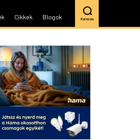
ek
Cikkek
Blogok
Keresés