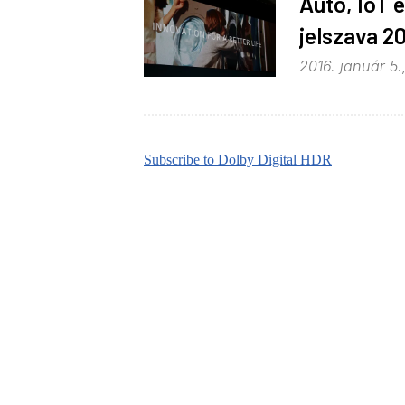
Autó, IoT 
jelszava 2
2016. január 5.
Subscribe to Dolby Digital HDR