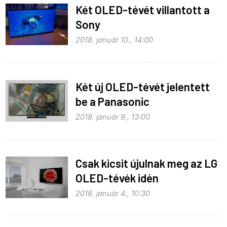
Két OLED-tévét villantott a
Sony
2018. január 10., 14:00
Két új OLED-tévét jelentett
be a Panasonic
2018. január 9., 13:00
Csak kicsit újulnak meg az LG
OLED-tévék idén
2018. január 4., 10:30