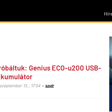
Hír
róbáltuk: Genius ECO-u200 USB-
kkumulátor
szeptember 13., 17:54
spdr