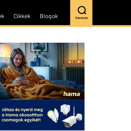
ek
Cikkek
Blogok
Keresés