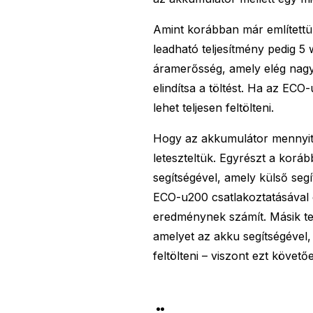
Amint korábban már említettü
leadható teljesítmény pedig 5 
áramerősség, amely elég nagy 
elindítsa a töltést. Ha az ECO
lehet teljesen feltölteni.
Hogy az akkumulátor mennyit b
leteszteltük. Egyrészt a korá
segítségével, amely külső segí
ECO-u200 csatlakoztatásával e
eredménynek számít. Másik te
amelyet az akku segítségével, 
feltölteni – viszont ezt követ