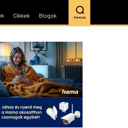
ek
Cikkek
Blogok
Keresés