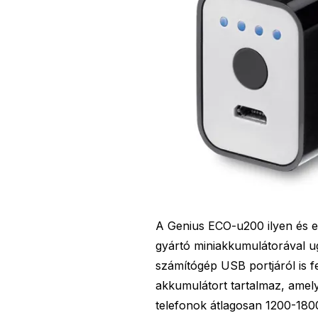
A Genius ECO-u200 ilyen és e
gyártó miniakkumulátorával ug
számítógép USB portjáról is f
akkumulátort tartalmaz, amel
telefonok átlagosan 1200-180