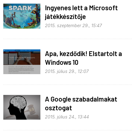
Ingyenes lett a Microsoft
játékkészítője
2015. szeptember 29., 15:47
Apa, kezdődik! Elstartolt a
Windows 10
2015. július 29., 12:07
A Google szabadalmakat
osztogat
2015. július 24., 13:44