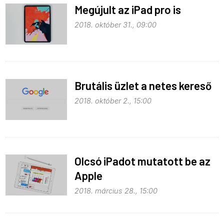
Megújult az iPad pro is
2018. október 31., 09:00
Brutális üzlet a netes kereső
2018. október 2., 15:00
Olcsó iPadot mutatott be az
Apple
2018. március 28., 15:00