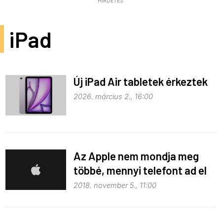
HIRDETÉS
iPad
Új iPad Air tabletek érkeztek
2026. március 2., 16:00
Az Apple nem mondja meg
többé, mennyi telefont ad el
2018. november 5., 11:00