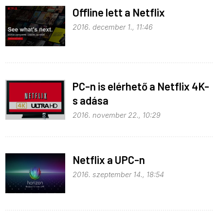
Offline lett a Netflix
2016. december 1., 11:46
PC-n is elérhető a Netflix 4K-
s adása
2016. november 22., 10:29
Netflix a UPC-n
2016. szeptember 14., 18:54