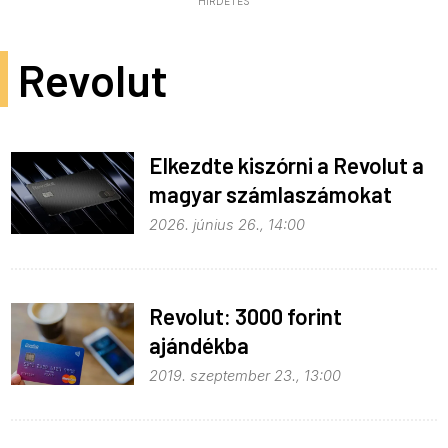
HIRDETÉS
Revolut
Elkezdte kiszórni a Revolut a
magyar számlaszámokat
2026. június 26., 14:00
Revolut: 3000 forint
ajándékba
2019. szeptember 23., 13:00