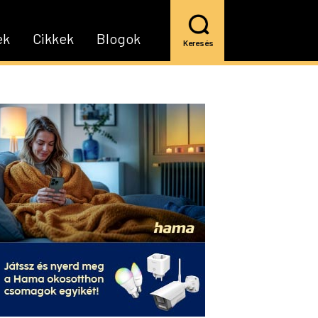
ek
Cikkek
Blogok
Keresés