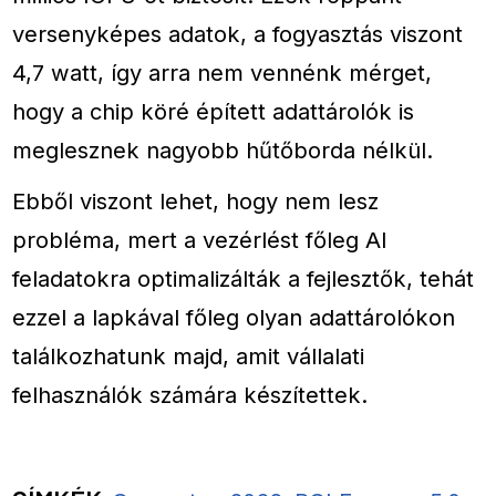
versenyképes adatok, a fogyasztás viszont
4,7 watt, így arra nem vennénk mérget,
hogy a chip köré épített adattárolók is
meglesznek nagyobb hűtőborda nélkül.
Ebből viszont lehet, hogy nem lesz
probléma, mert a vezérlést főleg AI
feladatokra optimalizálták a fejlesztők, tehát
ezzel a lapkával főleg olyan adattárolókon
találkozhatunk majd, amit vállalati
felhasználók számára készítettek.