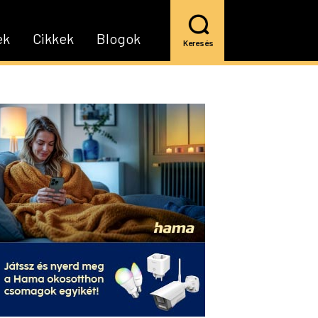
ek
Cikkek
Blogok
Keresés