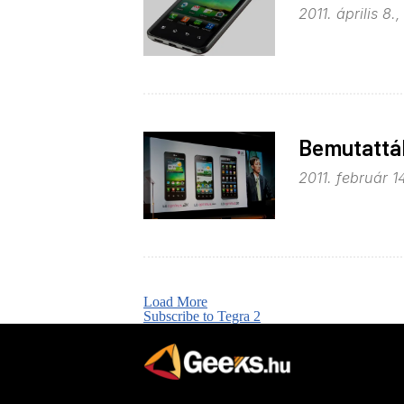
2011. április 8.
Bemutatták
2011. február 14
Load More
Subscribe to Tegra 2