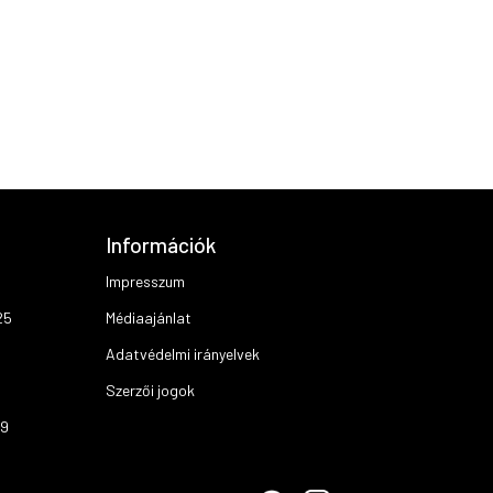
Információk
Impresszum
25
Médiaajánlat
Adatvédelmi irányelvek
Szerzői jogok
19