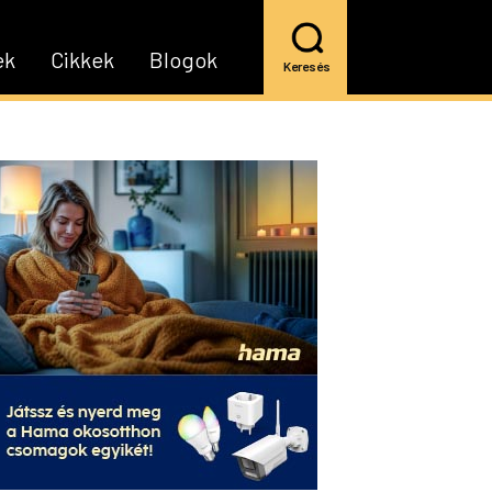
ek
Cikkek
Blogok
Keresés