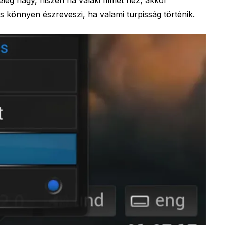
és könnyen észreveszi, ha valami turpisság történik.