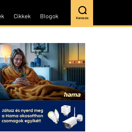
ek
Cikkek
Blogok
Keresés