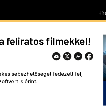
Hír
 feliratos filmekkel!
kes sebezhetőséget fedezett fel,
ftvert is érint.