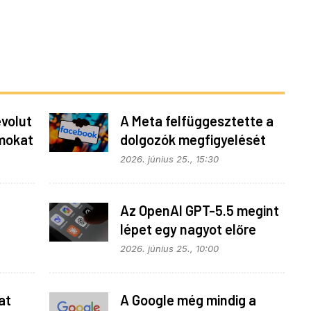
evolut
A Meta felfüggesztette a
mokat
dolgozók megfigyelését
2026. június 25., 15:30
Az OpenAI GPT-5.5 megint
lépet egy nagyot előre
2026. június 25., 10:00
at
A Google még mindig a