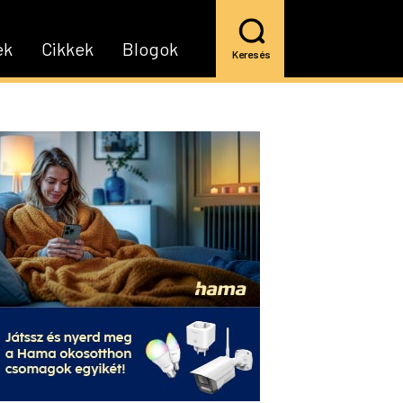
ek
Cikkek
Blogok
Keresés