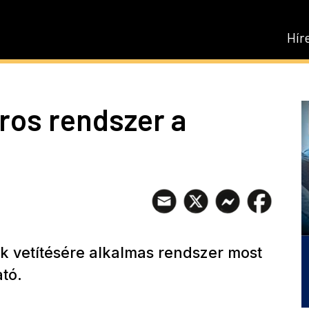
Hír
ros rendszer a
k vetítésére alkalmas rendszer most
tó.