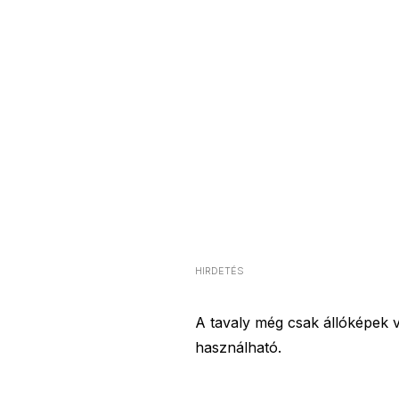
HIRDETÉS
A tavaly még csak állóképek 
használható.