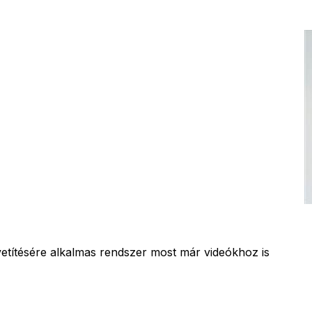
vetítésére alkalmas rendszer most már videókhoz is