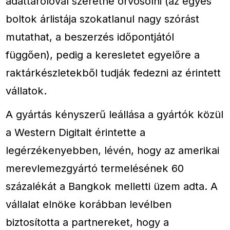
adattárolóval szeretné orvosolni (az egyes
boltok árlistája szokatlanul nagy szórást
mutathat, a beszerzés időpontjától
függően), pedig a keresletet egyelőre a
raktárkészletekből tudják fedezni az érintett
vállatok.
A gyártás kényszerű leállása a gyártók közül
a Western Digitalt érintette a
legérzékenyebben, lévén, hogy az amerikai
merevlemezgyártó termelésének 60
százalékát a Bangkok melletti üzem adta. A
vállalat elnöke korábban levélben
biztosította a partnereket, hogy a