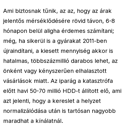
Ami biztosnak tűnik, az az, hogy az árak
jelentős mérséklődésére rövid távon, 6-8
hónapon belül aligha érdemes számítani;
még, ha sikerül is a gyárakat 2011-ben
újraindítani, a kiesett mennyiség akkor is
hatalmas, többszázmillió darabos lehet, az
önként vagy kényszerűen elhalasztott
vásárlások miatt. Az iparág a katasztrófa
előtt havi 50-70 millió HDD-t állított elő, ami
azt jelenti, hogy a kereslet a helyzet
normalizálódása után is tartósan nagyobb
maradhat a kínálatnál.