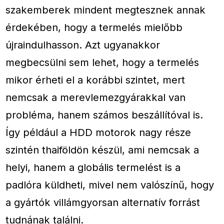
szakemberek mindent megtesznek annak
érdekében, hogy a termelés mielőbb
újraindulhasson. Azt ugyanakkor
megbecsülni sem lehet, hogy a termelés
mikor érheti el a korábbi szintet, mert
nemcsak a merevlemezgyárakkal van
probléma, hanem számos beszállítóval is.
Így például a HDD motorok nagy része
szintén thaiföldön készül, ami nemcsak a
helyi, hanem a globális termelést is a
padlóra küldheti, mivel nem valószínű, hogy
a gyártók villámgyorsan alternatív forrást
tudnának találni.