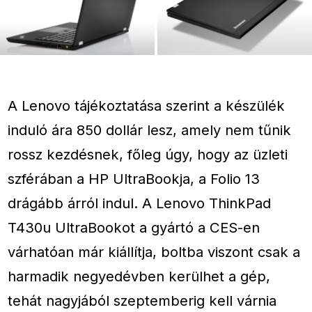
A Lenovo tájékoztatása szerint a készülék
induló ára 850 dollár lesz, amely nem tűnik
rossz kezdésnek, főleg úgy, hogy az üzleti
szférában a HP UltraBookja, a Folio 13
drágább árról indul. A Lenovo ThinkPad
T430u UltraBookot a gyártó a CES-en
várhatóan már kiállítja, boltba viszont csak a
harmadik negyedévben kerülhet a gép,
tehát nagyjából szeptemberig kell várnia