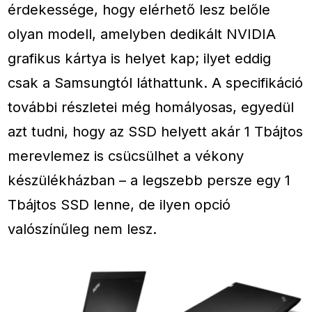
érdekessége, hogy elérhető lesz belőle
olyan modell, amelyben dedikált NVIDIA
grafikus kártya is helyet kap; ilyet eddig
csak a Samsungtól láthattunk. A specifikáció
további részletei még homályosas, egyedül
azt tudni, hogy az SSD helyett akár 1 Tbájtos
merevlemez is csücsülhet a vékony
készülékházban – a legszebb persze egy 1
Tbájtos SSD lenne, de ilyen opció
valószínűleg nem lesz.