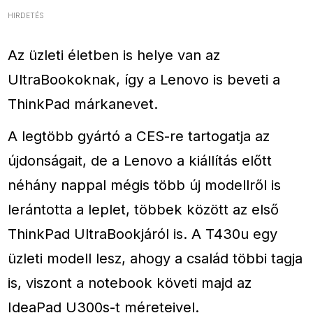
HIRDETÉS
Az üzleti életben is helye van az
UltraBookoknak, így a Lenovo is beveti a
ThinkPad márkanevet.
A legtöbb gyártó a CES-re tartogatja az
újdonságait, de a Lenovo a kiállítás előtt
néhány nappal mégis több új modellről is
lerántotta a leplet, többek között az első
ThinkPad UltraBookjáról is. A T430u egy
üzleti modell lesz, ahogy a család többi tagja
is, viszont a notebook követi majd az
IdeaPad U300s-t méreteivel.