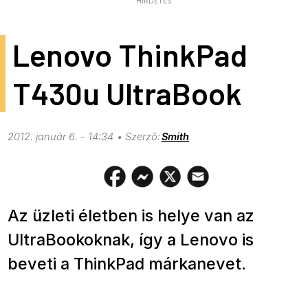
HIRDETÉS
Lenovo ThinkPad
T430u UltraBook
2012. január 6. - 14:34
Smith
Az üzleti életben is helye van az
UltraBookoknak, így a Lenovo is
beveti a ThinkPad márkanevet.