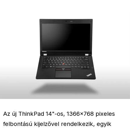
Az új ThinkPad 14"-os, 1366×768 pixeles
felbontású kijelzővel rendelkezik, egyik