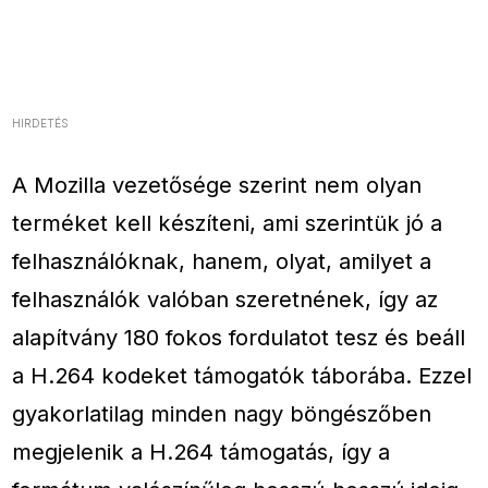
HIRDETÉS
A Mozilla vezetősége szerint nem olyan
terméket kell készíteni, ami szerintük jó a
felhasználóknak, hanem, olyat, amilyet a
felhasználók valóban szeretnének, így az
alapítvány 180 fokos fordulatot tesz és beáll
a H.264 kodeket támogatók táborába. Ezzel
gyakorlatilag minden nagy böngészőben
megjelenik a H.264 támogatás, így a