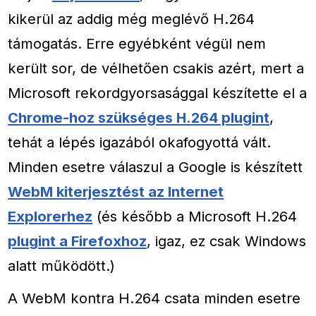
kikerül az addig még meglévő H.264
támogatás. Erre egyébként végül nem
került sor, de vélhetően csakis azért, mert a
Microsoft rekordgyorsasággal készítette el a
Chrome-hoz szükséges H.264 plugint
,
tehát a lépés igazából okafogyottá vált.
Minden esetre válaszul a Google is készített
WebM kiterjesztést az Internet
Explorerhez
(és később a Microsoft H.264
plugint a Firefoxhoz
, igaz, ez csak Windows
alatt működött.)
A WebM kontra H.264 csata minden esetre