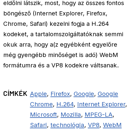
eldőlni látszik, most, hogy az összes fontos
böngésző (Internet Explorer, Firefox,
Chrome, Safari) kezelni fogja a H.264
kodeket, a tartalomszolgáltatóknak semmi
okuk arra, hogy a(z egyébként egyelőre
még gyengébb minőséget is adó) WebM
formátumra és a VP8 kodekre váltsanak.
CÍMKÉK
Apple
,
Firefox
,
Google
,
Google
Chrome
,
H.264
,
Internet Explorer
,
Microsoft
,
Mozilla
,
MPEG-LA
,
Safari
,
technológia
,
VP8
,
WebM