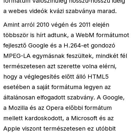
formátum valószínűleg hosszú-hosszú ideig
a webes videók kvázi szabványa marad.
Amint arról 2010 végén és 2011 elején
többször is hírt adtunk, a WebM formátumot
fejlesztő Google és a H.264-et gondozó
MPEG-LA egymásnak feszültek, mindkét fél
természetesen azt szerette volna elérni,
hogy a véglegesítés előtt álló HTML5
esetében a saját formátuma legyen az
általánosan elfogadott szabvány. A Google,
a Mozilla és az Opera előbbi formátum
mellett kardoskodott, a Microsoft és az
Apple viszont természetesen ez utóbbit