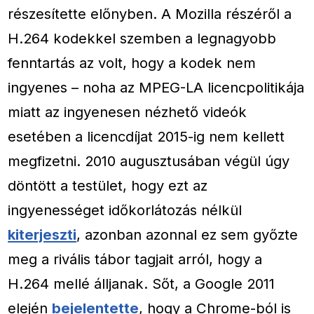
részesítette előnyben. A Mozilla részéről a
H.264 kodekkel szemben a legnagyobb
fenntartás az volt, hogy a kodek nem
ingyenes – noha az MPEG-LA licencpolitikája
miatt az ingyenesen nézhető videók
esetében a licencdíjat 2015-ig nem kellett
megfizetni. 2010 augusztusában végül úgy
döntött a testület, hogy ezt az
ingyenességet időkorlátozás nélkül
kiterjeszti
, azonban azonnal ez sem győzte
meg a rivális tábor tagjait arról, hogy a
H.264 mellé álljanak. Sőt, a Google 2011
elején
bejelentette
, hogy a Chrome-ból is