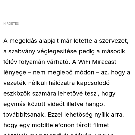
HIRDETÉS
A megoldás alapjait már letette a szervezet,
a szabvány véglegesítése pedig a második
félév folyamán várható. A WiFi Miracast
lényege – nem meglepő módon – az, hogy a
vezeték nélküli hálózatra kapcsolódó
eszközök számára lehetővé teszi, hogy
egymás között videót illetve hangot
továbbítsanak. Ezzel lehetőség nyílik arra,
hogy egy mobiltelefonon tárolt filmet