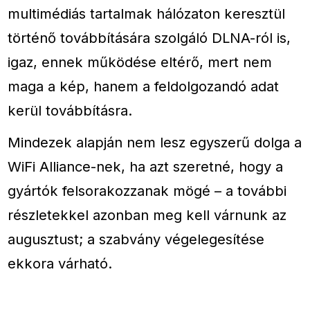
multimédiás tartalmak hálózaton keresztül
történő továbbítására szolgáló DLNA-ról is,
igaz, ennek működése eltérő, mert nem
maga a kép, hanem a feldolgozandó adat
kerül továbbításra.
Mindezek alapján nem lesz egyszerű dolga a
WiFi Alliance-nek, ha azt szeretné, hogy a
gyártók felsorakozzanak mögé – a további
részletekkel azonban meg kell várnunk az
augusztust; a szabvány végelegesítése
ekkora várható.