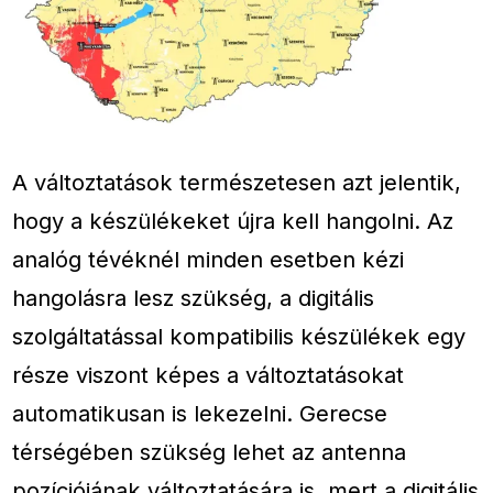
A változtatások természetesen azt jelentik,
hogy a készülékeket újra kell hangolni. Az
analóg tévéknél minden esetben kézi
hangolásra lesz szükség, a digitális
szolgáltatással kompatibilis készülékek egy
része viszont képes a változtatásokat
automatikusan is lekezelni. Gerecse
térségében szükség lehet az antenna
pozíciójának változtatására is, mert a digitális