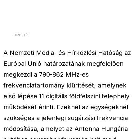
HIRDETÉS
A Nemzeti Média- és Hírközlési Hatóság az
Európai Unió határozatának megfelelően
megkezdi a 790-862 MHz-es
frekvenciatartomány kiürítését, amelynek
első lépése 11 digitális földfelszíni telephely
működését érinti. Ezeknél az egységeknél
szükséges a jelenlegi sugárzási frekvencia
módosítása, amelyet az Antenna Hungária