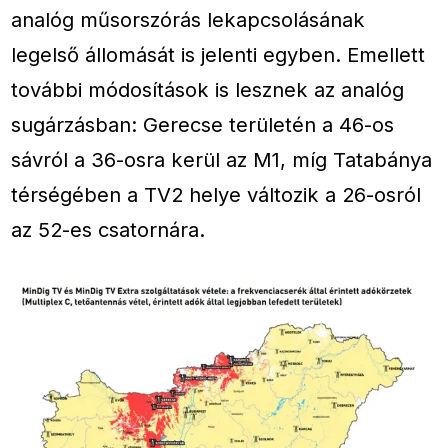
analóg műsorszórás lekapcsolásának
legelső állomását is jelenti egyben. Emellett
további módosítások is lesznek az analóg
sugárzásban: Gerecse területén a 46-os
sávról a 36-osra kerül az M1, míg Tatabánya
térségében a TV2 helye változik a 26-osról
az 52-es csatornára.