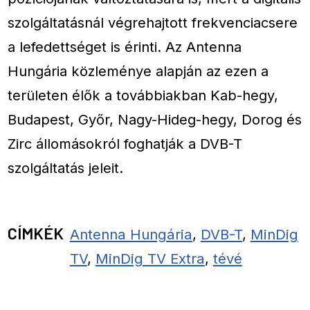
szolgáltatásnál végrehajtott frekvenciacsere
a lefedettséget is érinti. Az Antenna
Hungária közleménye alapján az ezen a
területen élők a továbbiakban Kab-hegy,
Budapest, Győr, Nagy-Hideg-hegy, Dorog és
Zirc állomásokról foghatják a DVB-T
szolgáltatás jeleit.
CÍMKÉK
Antenna Hungária
,
DVB-T
,
MinDig
TV
,
MinDig TV Extra
,
tévé