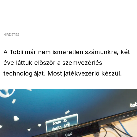
HIRDETÉS
A Tobii már nem ismeretlen számunkra, két
éve láttuk először a szemvezérlés
technológiáját. Most játékvezérlő készül.