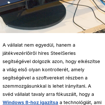
A vállalat nem egyedül, hanem a
játékvezérlőiről híres SteelSeries
segítségével dolgozik azon, hogy elkészítse
a világ első olyan kontrollerét, amely
segítségével a szoftvereket részben a
szemmozgásunkkal is lehet irányítani. A
svéd vállalat tavaly arra fókuszált, hogy a
Windows 8-hoz igazítsa
a technológiát, ami