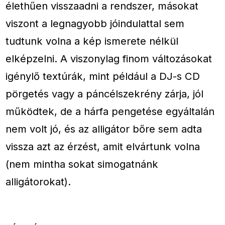
élethűen visszaadni a rendszer, másokat
viszont a legnagyobb jóindulattal sem
tudtunk volna a kép ismerete nélkül
elképzelni. A viszonylag finom változásokat
igénylő textúrák, mint például a DJ-s CD
pörgetés vagy a páncélszekrény zárja, jól
működtek, de a hárfa pengetése egyáltalán
nem volt jó, és az alligátor bőre sem adta
vissza azt az érzést, amit elvártunk volna
(nem mintha sokat simogatnánk
alligátorokat).