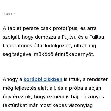
HIRDETÉS
A tablet persze csak prototípus, és arra
szolgál, hogy demózza a Fujitsu és a Fujitsu
Laboratories által kidolgozott, ultrahang
segítségével működő érintőképernyőt.
Ahogy a
korábbi cikkben
is írtuk, a rendszer
még fejlesztés alatt áll, és a próba alapján
úgy éreztük, hogy ez nem is baj – bizonyos
textúrákat már most képes viszonylag