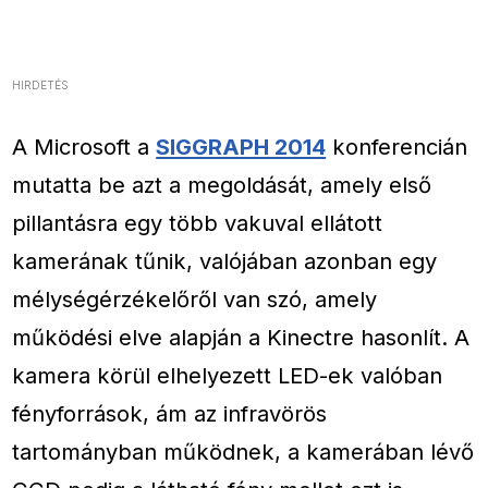
HIRDETÉS
A Microsoft a
SIGGRAPH 2014
konferencián
mutatta be azt a megoldását, amely első
pillantásra egy több vakuval ellátott
kamerának tűnik, valójában azonban egy
mélységérzékelőről van szó, amely
működési elve alapján a Kinectre hasonlít. A
kamera körül elhelyezett LED-ek valóban
fényforrások, ám az infravörös
tartományban működnek, a kamerában lévő