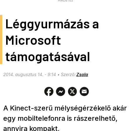
HIRDETÉS
Léggyurmázás a
Microsoft
támogatásával
2014. augusztus 14. - 9:14
Zsola
A Kinect-szerű mélységérzékelő akár
egy mobiltelefonra is rászerelhető,
annyira kompakt.