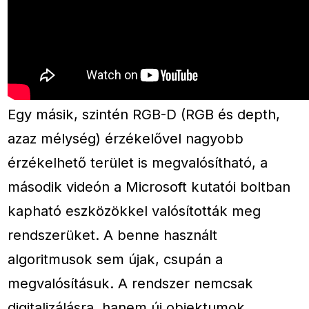
Egy másik, szintén RGB-D (RGB és depth,
azaz mélység) érzékelővel nagyobb
érzékelhető terület is megvalósítható, a
második videón a Microsoft kutatói boltban
kapható eszközökkel valósították meg
rendszerüket. A benne használt
algoritmusok sem újak, csupán a
megvalósításuk. A rendszer nemcsak
digitalizálásra, hanem új objektumok