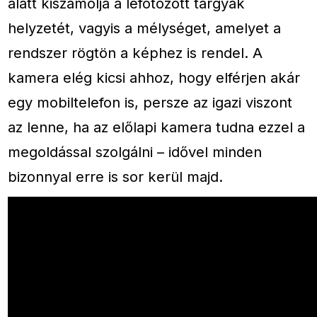
alatt kiszámolja a lefotózott tárgyak
helyzetét, vagyis a mélységet, amelyet a
rendszer rögtön a képhez is rendel. A
kamera elég kicsi ahhoz, hogy elférjen akár
egy mobiltelefon is, persze az igazi viszont
az lenne, ha az előlapi kamera tudna ezzel a
megoldással szolgálni – idővel minden
bizonnyal erre is sor kerül majd.