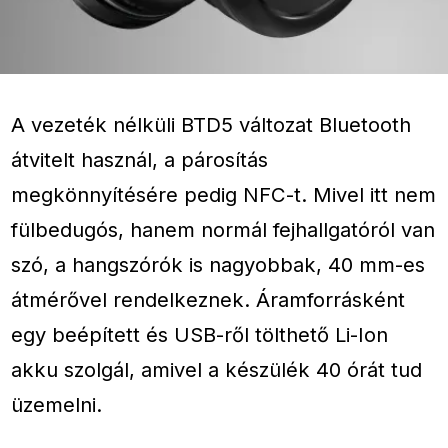
A vezeték nélküli BTD5 változat Bluetooth
átvitelt használ, a párosítás
megkönnyítésére pedig NFC-t. Mivel itt nem
fülbedugós, hanem normál fejhallgatóról van
szó, a hangszórók is nagyobbak, 40 mm-es
átmérővel rendelkeznek. Áramforrásként
egy beépített és USB-ről tölthető Li-Ion
akku szolgál, amivel a készülék 40 órát tud
üzemelni.