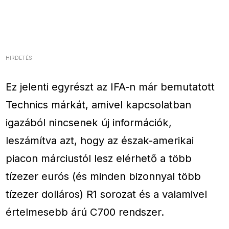
HIRDETÉS
Ez jelenti egyrészt az IFA-n már bemutatott
Technics
márkát, amivel kapcsolatban
igazából nincsenek új információk,
leszámítva azt, hogy az észak-amerikai
piacon márciustól lesz elérhető a több
tízezer eurós (és minden bizonnyal több
tízezer dolláros) R1 sorozat és a valamivel
értelmesebb árú C700 rendszer.