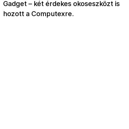
Gadget – két érdekes okoseszközt is
hozott a Computexre.