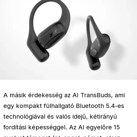
A másik érdekesség az AI TransBuds, ami
egy kompakt fülhallgató Bluetooth 5.4-es
technológiával és valós idejű, kétirányú
fordítási képességgel. Az AI egyelőre 15