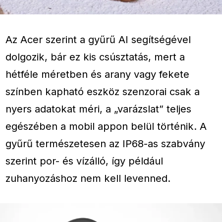
Az Acer szerint a gyűrű AI segítségével
dolgozik, bár ez kis csúsztatás, mert a
hétféle méretben és arany vagy fekete
színben kapható eszköz szenzorai csak a
nyers adatokat méri, a „varázslat” teljes
egészében a mobil appon belül történik. A
gyűrű természetesen az IP68-as szabvány
szerint por- és vízálló, így például
zuhanyozáshoz nem kell levenned.