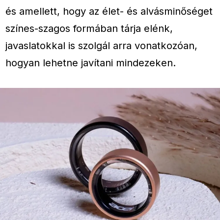
és amellett, hogy az élet- és alvásminőséget
színes-szagos formában tárja elénk,
javaslatokkal is szolgál arra vonatkozóan,
hogyan lehetne javítani mindezeken.