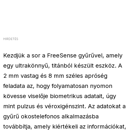
HIRDETÉS
Kezdjük a sor a FreeSense gyűrűvel, amely
egy ultrakönnyű, titánból készült eszköz. A
2 mm vastag és 8 mm széles apróség
feladata az, hogy folyamatosan nyomon
kövesse viselője biometrikus adatait, úgy
mint pulzus és véroxigénszint. Az adatokat a
gyűrű okostelefonos alkalmazásba
továbbítja, amely kiértékeli az információkat,