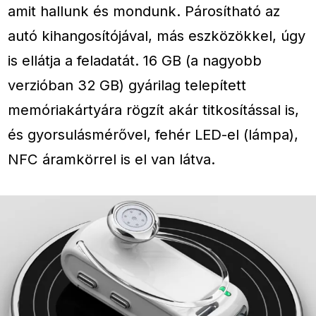
amit hallunk és mondunk. Párosítható az
autó kihangosítójával, más eszközökkel, úgy
is ellátja a feladatát. 16 GB (a nagyobb
verzióban 32 GB) gyárilag telepített
memóriakártyára rögzít akár titkosítással is,
és gyorsulásmérővel, fehér LED-el (lámpa),
NFC áramkörrel is el van látva.