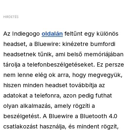
HIRDETÉS
Az Indiegogo
oldalán
feltűnt egy különös
headset, a Bluewire: kinézetre bumfordi
headsetnek tűnik, ami belső memóriájában
tárolja a telefonbeszélgetéseket. Ez persze
nem lenne elég ok arra, hogy megvegyük,
hiszen minden headset továbbítja az
adatokat a telefonra, azon pedig futhat
olyan alkalmazás, amely rögzíti a
beszélgetést. A Bluewire a Bluetooth 4.0
csatlakozást használja, és mindent rögzít,