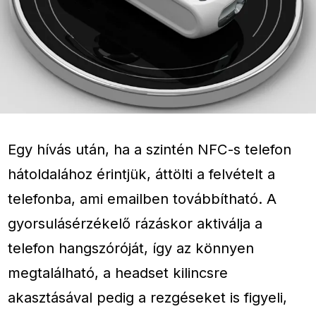
Egy hívás után, ha a szintén NFC-s telefon
hátoldalához érintjük, áttölti a felvételt a
telefonba, ami emailben továbbítható. A
gyorsulásérzékelő rázáskor aktiválja a
telefon hangszóróját, így az könnyen
megtalálható, a headset kilincsre
akasztásával pedig a rezgéseket is figyeli,