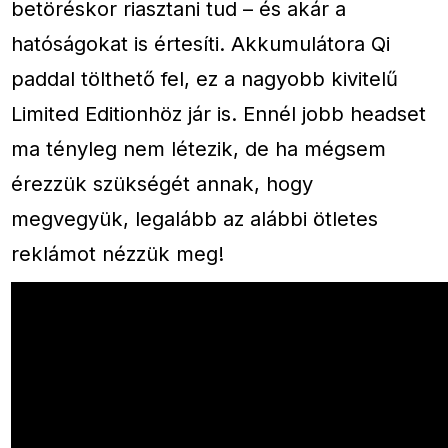
betöréskor riasztani tud – és akár a
hatóságokat is értesíti. Akkumulátora Qi
paddal tölthető fel, ez a nagyobb kivitelű
Limited Editionhöz jár is. Ennél jobb headset
ma tényleg nem létezik, de ha mégsem
érezzük szükségét annak, hogy
megvegyük, legalább az alábbi ötletes
reklámot nézzük meg!