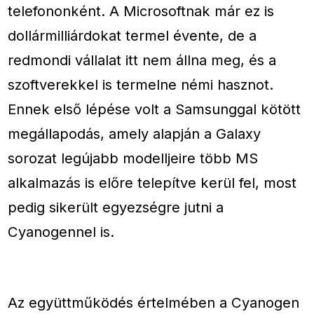
telefononként. A Microsoftnak már ez is
dollármilliárdokat termel évente, de a
redmondi vállalat itt nem állna meg, és a
szoftverekkel is termelne némi hasznot.
Ennek első lépése volt a Samsunggal kötött
megállapodás, amely alapján a Galaxy
sorozat legújabb modelljeire több MS
alkalmazás is előre telepítve kerül fel, most
pedig sikerült egyezségre jutni a
Cyanogennel is.
Az együttműködés értelmében a Cyanogen