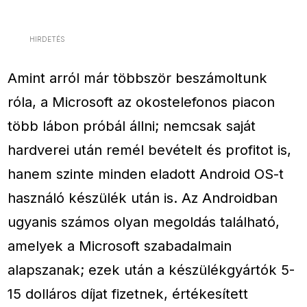
HIRDETÉS
Amint arról már többször beszámoltunk
róla, a Microsoft az okostelefonos piacon
több lábon próbál állni; nemcsak saját
hardverei után remél bevételt és profitot is,
hanem szinte minden eladott Android OS-t
használó készülék után is. Az Androidban
ugyanis számos olyan megoldás található,
amelyek a Microsoft szabadalmain
alapszanak; ezek után a készülékgyártók 5-
15 dolláros díjat fizetnek, értékesített