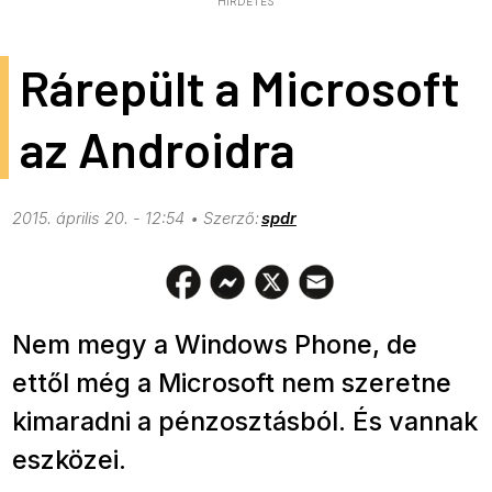
HIRDETÉS
Rárepült a Microsoft
az Androidra
2015. április 20. - 12:54
spdr
Nem megy a Windows Phone, de
ettől még a Microsoft nem szeretne
kimaradni a pénzosztásból. És vannak
eszközei.