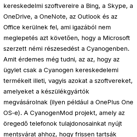
kereskedelmi szoftvereire a Bing, a Skype, a
OneDrive, a OneNote, az Outlook és az
Office kerülnek fel, ami igazából nem
meglepetés azt követően, hogy a Microsoft
szerzett némi részesedést a Cyanogenben.
Amit érdemes még tudni, az az, hogy az
ügylet csak a Cyanogen kereskedelemi
termékeit illeti, vagyis azokat a szoftvereket,
amelyeket a készülékgyártók
megvásárolnak (ilyen például a OnePlus One
OS-e). A CyanogenMod projekt, amely az
öregedő telefonok tulajdonosainkat nyújt
mentsvárat ahhoz, hogy frissen tartsák