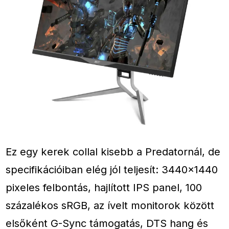
Ez egy kerek collal kisebb a Predatornál, de
specifikációiban elég jól teljesít: 3440×1440
pixeles felbontás, hajlított IPS panel, 100
százalékos sRGB, az ívelt monitorok között
elsőként G-Sync támogatás, DTS hang és