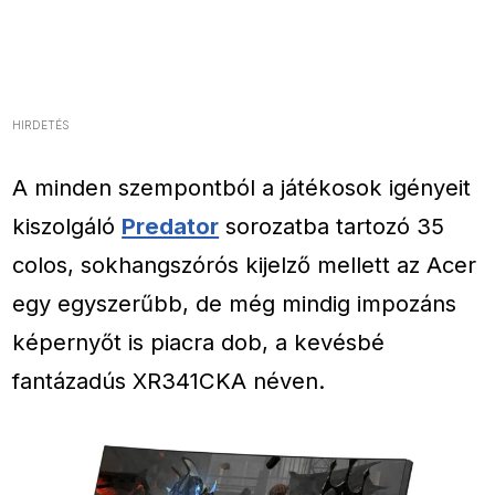
HIRDETÉS
A minden szempontból a játékosok igényeit
kiszolgáló
Predator
sorozatba tartozó 35
colos, sokhangszórós kijelző mellett az Acer
egy egyszerűbb, de még mindig impozáns
képernyőt is piacra dob, a kevésbé
fantázadús XR341CKA néven.