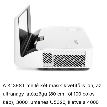
A K138ST mellé két másik kivetítő is jön, az
ultranagy látószögű (80 cm-ről 100 colos
kép), 3000 lumenes U5320, illetve a 4000