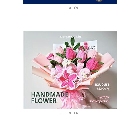
HIRDETÉS
HIRDETÉS