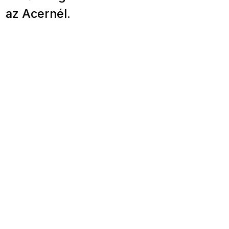
az Acernél.