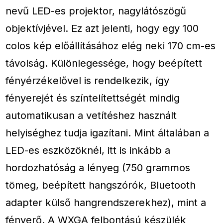
nevű LED-es projektor, nagylátószögű
objektívjével. Ez azt jelenti, hogy egy 100
colos kép előállításához elég neki 170 cm-es
távolság. Különlegessége, hogy beépített
fényérzékelővel is rendelkezik, így
fényerejét és színtelítettségét mindig
automatikusan a vetítéshez használt
helyiséghez tudja igazítani. Mint általában a
LED-es eszközöknél, itt is inkább a
hordozhatóság a lényeg (750 grammos
tömeg, beépített hangszórók, Bluetooth
adapter külső hangrendszerekhez), mint a
fényerő. A WXGA felbontású készülék