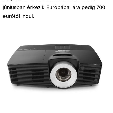
júniusban érkezik Európába, ára pedig 700
eurótól indul.