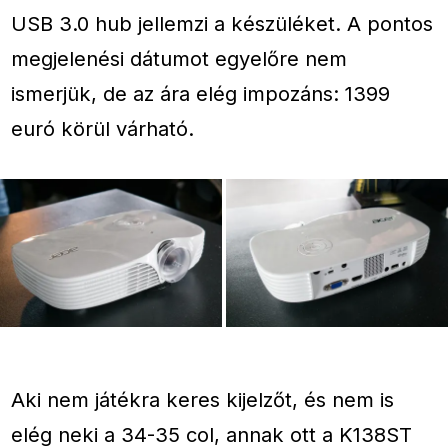
USB 3.0 hub jellemzi a készüléket. A pontos
megjelenési dátumot egyelőre nem
ismerjük, de az ára elég impozáns: 1399
euró körül várható.
Aki nem játékra keres kijelzőt, és nem is
elég neki a 34-35 col, annak ott a K138ST