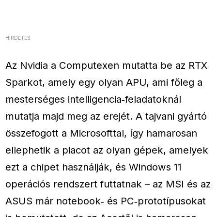
HIRDETÉS
Az Nvidia a Computexen mutatta be az RTX
Sparkot, amely egy olyan APU, ami főleg a
mesterséges intelligencia‑feladatoknál
mutatja majd meg az erejét. A tajvani gyártó
összefogott a Microsofttal, így hamarosan
ellephetik a piacot az olyan gépek, amelyek
ezt a chipet használják, és Windows 11
operációs rendszert futtatnak – az MSI és az
ASUS már notebook‑ és PC‑prototípusokat