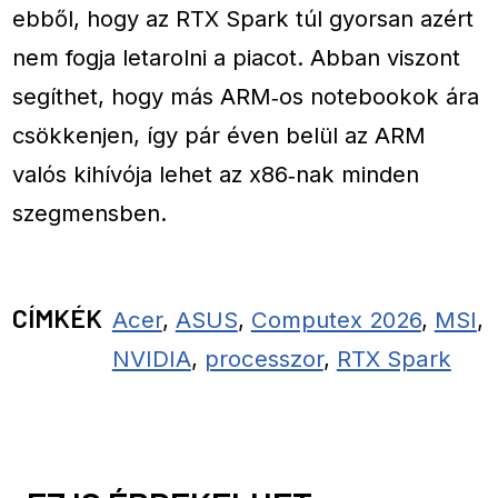
ebből, hogy az RTX Spark túl gyorsan azért
nem fogja letarolni a piacot. Abban viszont
segíthet, hogy más ARM‑os notebookok ára
csökkenjen, így pár éven belül az ARM
valós kihívója lehet az x86‑nak minden
szegmensben.
CÍMKÉK
Acer
,
ASUS
,
Computex 2026
,
MSI
,
NVIDIA
,
processzor
,
RTX Spark