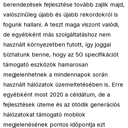
berendezések fejlesztése tovább zajlik majd,
valószínűleg újabb és újabb rekordokról is
fogunk hallani. A teszt maga viszont valódi,
de egyébként más szolgáltatáshoz nem
használt környezetben futott, így joggal
bízhatunk benne, hogy az 5G specifikációt
támogató eszközök hamarosan
megjelenhetnek a mindennapok során
használt hálózatok üzemeltetésében is. Erre
egyébként most 2020 a céldátum, de a
fejlesztések üteme és az ötödik generációs
hálózatokat támogató mobilok
megjelenésének pontos időpontja ezt