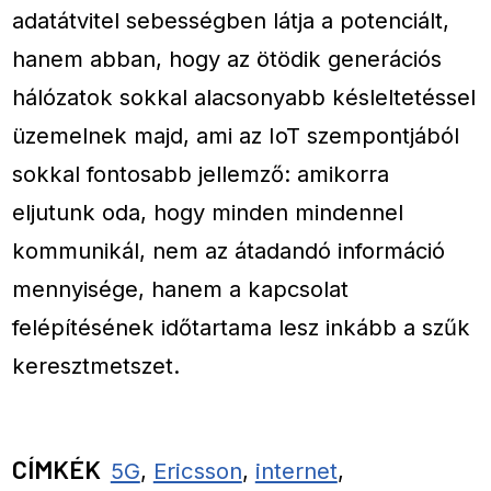
adatátvitel sebességben látja a potenciált,
hanem abban, hogy az ötödik generációs
hálózatok sokkal alacsonyabb késleltetéssel
üzemelnek majd, ami az IoT szempontjából
sokkal fontosabb jellemző: amikorra
eljutunk oda, hogy minden mindennel
kommunikál, nem az átadandó információ
mennyisége, hanem a kapcsolat
felépítésének időtartama lesz inkább a szűk
keresztmetszet.
CÍMKÉK
5G
,
Ericsson
,
internet
,