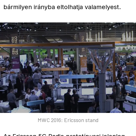
bármilyen irányba eltolhatja valamelyest.
MWC 2016: Ericsson stand