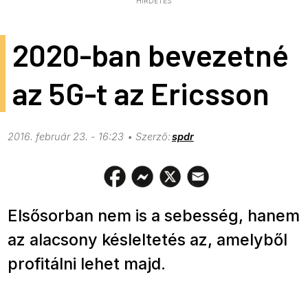
HIRDETÉS
2020-ban bevezetné
az 5G-t az Ericsson
2016. február 23. - 16:23
spdr
Elsősorban nem is a sebesség, hanem
az alacsony késleltetés az, amelyből
profitálni lehet majd.