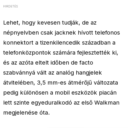
HIRDETÉS
Lehet, hogy kevesen tudják, de az
népnyelvben csak jacknek hívott telefonos
konnektort a tizenkilencedik században a
telefonközpontok számára fejlesztették ki,
és az azóta eltelt időben de facto
szabvánnyá vált az analóg hangjelek
átvitelében, 3,5 mm-es átmérőjű változata
pedig különösen a mobil eszközök piacán
lett szinte egyeduralkodó az első Walkman
megjelenése óta.