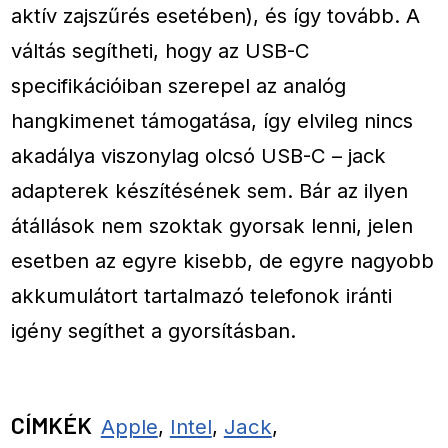
aktív zajszűrés esetében), és így tovább. A
váltás segítheti, hogy az USB-C
specifikációiban szerepel az analóg
hangkimenet támogatása, így elvileg nincs
akadálya viszonylag olcsó USB-C – jack
adapterek készítésének sem. Bár az ilyen
átállások nem szoktak gyorsak lenni, jelen
esetben az egyre kisebb, de egyre nagyobb
akkumulátort tartalmazó telefonok iránti
igény segíthet a gyorsításban.
CÍMKÉK
Apple
,
Intel
,
Jack
,