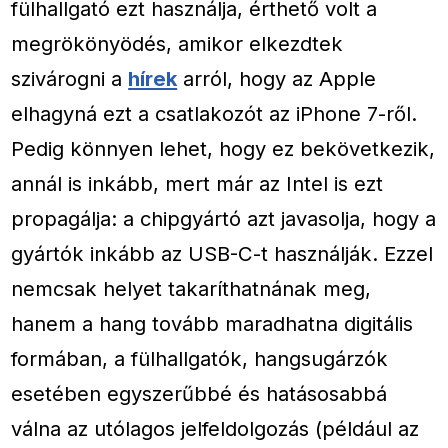
fülhallgató ezt használja, érthető volt a
megrökönyödés, amikor elkezdtek
szivárogni a
hírek
arról, hogy az Apple
elhagyná ezt a csatlakozót az iPhone 7-ről.
Pedig könnyen lehet, hogy ez bekövetkezik,
annál is inkább, mert már az Intel is ezt
propagálja: a chipgyártó azt javasolja, hogy a
gyártók inkább az USB-C-t használják. Ezzel
nemcsak helyet takaríthatnának meg,
hanem a hang tovább maradhatna digitális
formában, a fülhallgatók, hangsugárzók
esetében egyszerűbbé és hatásosabbá
válna az utólagos jelfeldolgozás (például az