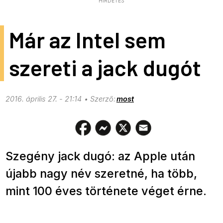
HIRDETÉS
Már az Intel sem
szereti a jack dugót
2016. április 27. - 21:14
most
Szegény jack dugó: az Apple után
újabb nagy név szeretné, ha több,
mint 100 éves története véget érne.