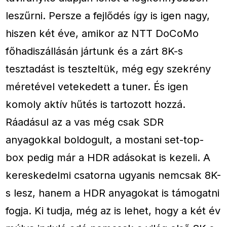
leszűrni. Persze a fejlődés így is igen nagy,
hiszen két éve, amikor az NTT DoCoMo
főhadiszállásán jártunk és a zárt 8K-s
tesztadást is teszteltük, még egy szekrény
méretével vetekedett a tuner. És igen
komoly aktív hűtés is tartozott hozzá.
Ráadásul az a vas még csak SDR
anyagokkal boldogult, a mostani set-top-
box pedig már a HDR adásokat is kezeli. A
kereskedelmi csatorna ugyanis nemcsak 8K-
s lesz, hanem a HDR anyagokat is támogatni
fogja. Ki tudja, még az is lehet, hogy a két év