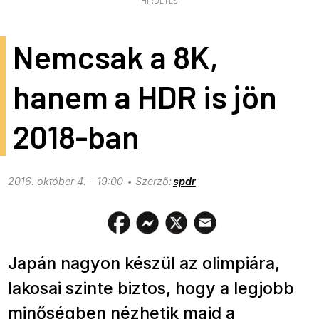
HIRDETÉS
Nemcsak a 8K,
hanem a HDR is jön
2018-ban
2016. október 4. - 19:00
spdr
Japán nagyon készül az olimpiára,
lakosai szinte biztos, hogy a legjobb
minőségben nézhetik majd a