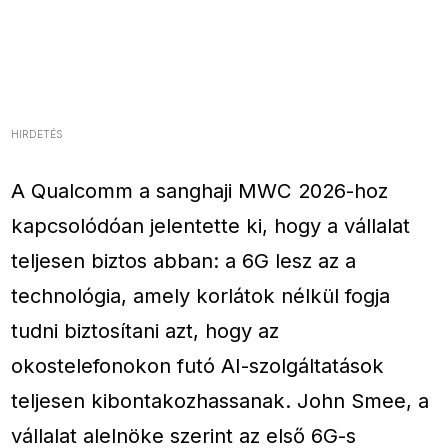
HIRDETÉS
A Qualcomm a sanghaji MWC 2026-hoz
kapcsolódóan jelentette ki, hogy a vállalat
teljesen biztos abban: a 6G lesz az a
technológia, amely korlátok nélkül fogja
tudni biztosítani azt, hogy az
okostelefonokon futó AI-szolgáltatások
teljesen kibontakozhassanak. John Smee, a
vállalat alelnöke szerint az első 6G-s