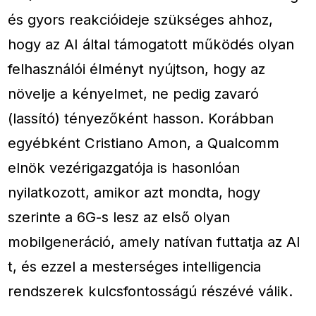
és gyors reakcióideje szükséges ahhoz,
hogy az AI által támogatott működés olyan
felhasználói élményt nyújtson, hogy az
növelje a kényelmet, ne pedig zavaró
(lassító) tényezőként hasson. Korábban
egyébként Cristiano Amon, a Qualcomm
elnök vezérigazgatója is hasonlóan
nyilatkozott, amikor azt mondta, hogy
szerinte a 6G-s lesz az első olyan
mobilgeneráció, amely natívan futtatja az AI
t, és ezzel a mesterséges intelligencia
rendszerek kulcsfontosságú részévé válik.