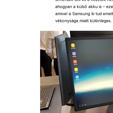
ahogyan a külső akku is – eze
amivel a Samsung ki tud emel
vékonysága miatt különleges.