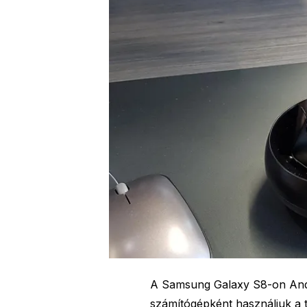
A Samsung Galaxy S8-on Andr
számítógépként használjuk a 