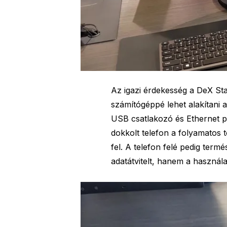
Az igazi érdekesség a DeX Sta
számítógéppé lehet alakítani 
USB csatlakozó és Ethernet por
dokkolt telefon a folyamatos t
fel. A telefon felé pedig ter
adatátvitelt, hanem a használat 