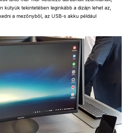
n kütyük tekintetében leginkább a dizájn lehet az,
kedni a mezőnyből, az USB-s akku például