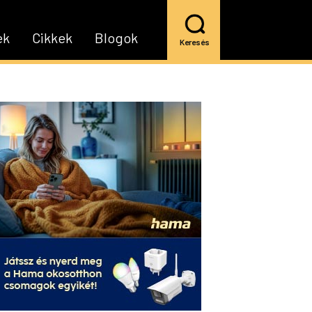
ek
Cikkek
Blogok
Keresés