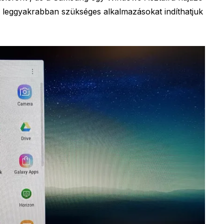
l a leggyakrabban szükséges alkalmazásokat indíthatjuk