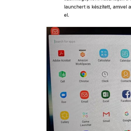
launchert is készített, amive
el.