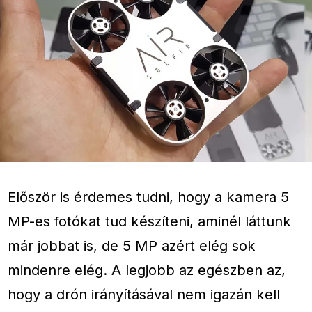
Először is érdemes tudni, hogy a kamera 5
MP-es fotókat tud készíteni, aminél láttunk
már jobbat is, de 5 MP azért elég sok
mindenre elég. A legjobb az egészben az,
hogy a drón irányításával nem igazán kell