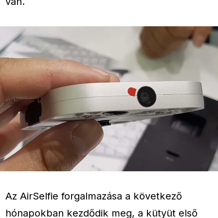
van.
Az AirSelfie forgalmazása a következő
hónapokban kezdődik meg, a kütyüt első