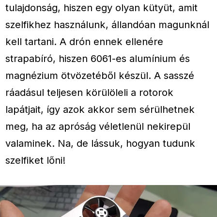
tulajdonság, hiszen egy olyan kütyüt, amit
szelfikhez használunk, állandóan magunknál
kell tartani. A drón ennek ellenére
strapabíró, hiszen 6061-es alumínium és
magnézium ötvözetéből készül. A sasszé
ráadásul teljesen körülöleli a rotorok
lapátjait, így azok akkor sem sérülhetnek
meg, ha az apróság véletlenül nekirepül
valaminek. Na, de lássuk, hogyan tudunk
szelfiket lőni!