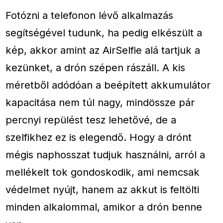
Fotózni a telefonon lévő alkalmazás
segítségével tudunk, ha pedig elkészült a
kép, akkor amint az AirSelfie alá tartjuk a
kezünket, a drón szépen rászáll. A kis
méretből adódóan a beépített akkumulátor
kapacitása nem túl nagy, mindössze pár
percnyi repülést tesz lehetővé, de a
szelfikhez ez is elegendő. Hogy a drónt
mégis naphosszat tudjuk használni, arról a
mellékelt tok gondoskodik, ami nemcsak
védelmet nyújt, hanem az akkut is feltölti
minden alkalommal, amikor a drón benne