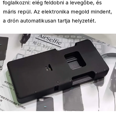
foglalkozni: elég feldobni a levegőbe, és
máris repül. Az elektronika megold mindent,
a drón automatikusan tartja helyzetét.