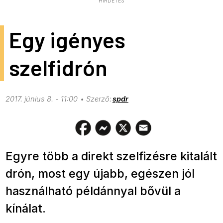
HIRDETÉS
Egy igényes
szelfidrón
2017. június 8. - 11:00
spdr
Egyre több a direkt szelfizésre kitalált
drón, most egy újabb, egészen jól
használható példánnyal bővül a
kínálat.