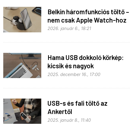
Belkin háromfunkciós töltő –
nem csak Apple Watch-hoz
2026. január 6., 18:21
Hama USB dokkoló körkép:
kicsik és nagyok
2025. december 16., 17:00
USB-s és fali töltő az
Ankertől
2025. január 8., 11:40