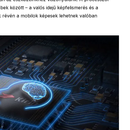
bek között – a valós idejű képfelismerés és a
k révén a mobilok képesek lehetnek valóban