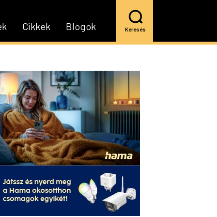
ek
Cikkek
Blogok
Keresés