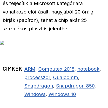
és teljesítik a Microsoft kategóriára
vonatkozó előírásait, nagyjából 20 óráig
bírják (papíron), tehát a chip akár 25
százalékos pluszt is jelenthet.
CÍMKÉK
ARM
,
Computex 2018
,
notebook
,
processzor
,
Qualcomm
,
Snapdragon
,
Snapdragon 850
,
Windows
,
Windows 10