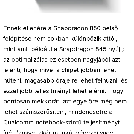
Ennek ellenére a Snapdragon 850 belső
felépítése nem sokban különbözik attól,
mint amit például a Snapdragon 845 nyújt;
az optimalizálás ez esetben nagyjából azt
jelenti, hogy mivel a chipet jobban lehet
hűteni, magasabb órajelre lehet felhúzni, és
ezzel jobb teljesítményt lehet elérni. Hogy
pontosan mekkorát, azt egyelőre még nem
lehet számszerűsíteni, mindenesetre a
Qualcomm notebook-szintű teljesítményt
ígér (amivel akár munkát végezni vagy