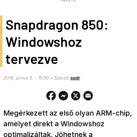
HIRDETÉS
Snapdragon 850:
Windowshoz
tervezve
2018. június 5. - 15:00
spdr
Megérkezett az első olyan ARM-chip,
amelyet direkt a Windowshoz
optimalizáltak. Jöhetnek a