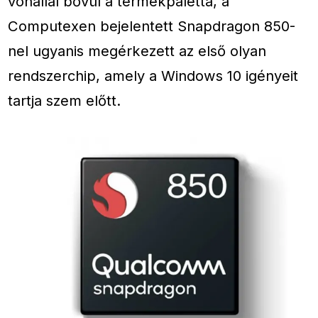
vonallal bővül a termékpaletta, a
Computexen bejelentett Snapdragon 850-
nel ugyanis megérkezett az első olyan
rendszerchip, amely a Windows 10 igényeit
tartja szem előtt.