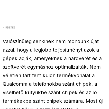
HIRDETÉS
Valószínűleg senkinek nem mondunk újat
azzal, hogy a legjobb teljesítményt azok a
gépek adják, amelyeknek a hardverét és a
szoftverét egymáshoz optimalizálták. Nem
véletlen tart fent külön termékvonalat a
Qualcomm a telefonokba szánt chipek, a
viselhető kütyükbe szánt chipek és az IoT
termékekbe szánt chipek számára. Most új