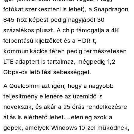
fotókat szerkeszteni is lehet), a Snapdragon
845-höz képest pedig nagyjából 30
százalékos pluszt. A chip támogatja a 4K
felbontású kijelzőket és a HDR-t,
kommunikációs téren pedig természetesen
LTE adaptert is tartalmaz, mégpedig 1,2
Gbps-os letöltési sebességgel.
A Qualcomm azt ígéri, hogy a nagyobb
teljesítmény ellenére az üzemidő is
növekszik, és akár a 25 órás rendelkezésre
állás is elérhető lehet. Jelenleg azok a
gépek, amelyek Windows 10-zel működnek,