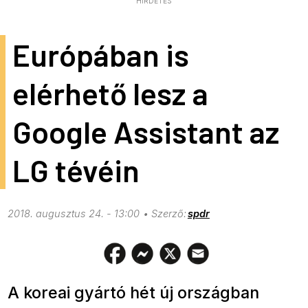
HIRDETÉS
Európában is
elérhető lesz a
Google Assistant az
LG tévéin
2018. augusztus 24. - 13:00
spdr
A koreai gyártó hét új országban