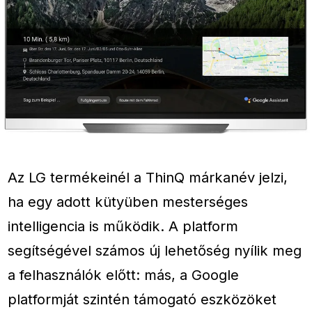
Az LG termékeinél a ThinQ márkanév jelzi,
ha egy adott kütyüben mesterséges
intelligencia is működik. A platform
segítségével számos új lehetőség nyílik meg
a felhasználók előtt: más, a Google
platformját szintén támogató eszközöket