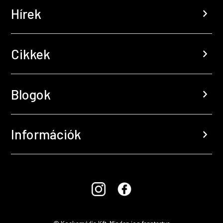
Hírek
chevron_right
Cikkek
chevron_right
Blogok
chevron_right
Információk
chevron_right