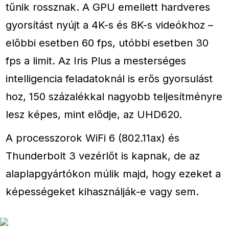
tűnik rossznak. A GPU emellett hardveres
gyorsítást nyújt a 4K-s és 8K-s videókhoz –
előbbi esetben 60 fps, utóbbi esetben 30
fps a limit. Az Iris Plus a mesterséges
intelligencia feladatoknál is erős gyorsulást
hoz, 150 százalékkal nagyobb teljesítményre
lesz képes, mint elődje, az UHD620.
A processzorok WiFi 6 (802.11ax) és
Thunderbolt 3 vezérlőt is kapnak, de az
alaplapgyártókon múlik majd, hogy ezeket a
képességeket kihasználják-e vagy sem.