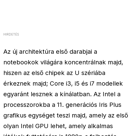
HIRDETÉS
Az új architektúra első darabjai a
notebookok világára koncentrálnak majd,
hiszen az első chipek az U szériába
érkeznek majd; Core i3, i5 és i7 modellek
egyaránt lesznek a kínálatban. Az Intel a
processzorokba a 11. generációs Iris Plus
grafikus egységet teszi majd, amely az első
olyan Intel GPU lehet, amely alkalmas