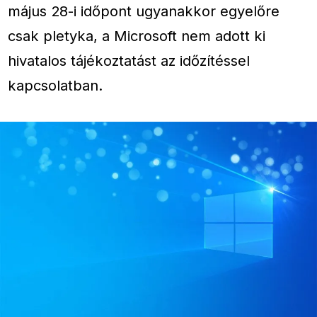
május 28-i időpont ugyanakkor egyelőre
csak pletyka, a Microsoft nem adott ki
hivatalos tájékoztatást az időzítéssel
kapcsolatban.