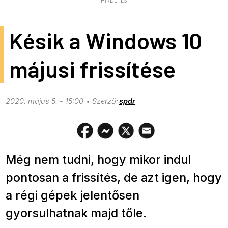
HIRDETÉS
Késik a Windows 10
májusi frissítése
2020. május 5. - 15:00
spdr
Még nem tudni, hogy mikor indul
pontosan a frissítés, de azt igen, hogy
a régi gépek jelentősen
gyorsulhatnak majd tőle.