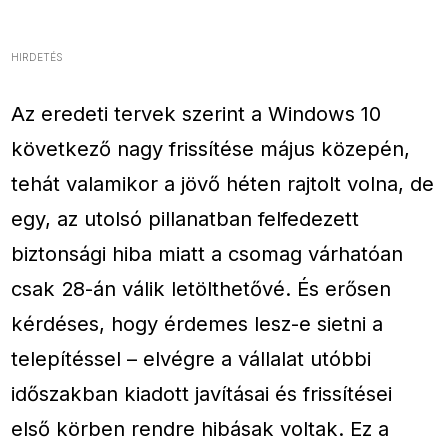
HIRDETÉS
Az eredeti tervek szerint a Windows 10
következő nagy frissítése május közepén,
tehát valamikor a jövő héten rajtolt volna, de
egy, az utolsó pillanatban felfedezett
biztonsági hiba miatt a csomag várhatóan
csak 28-án válik letölthetővé. És erősen
kérdéses, hogy érdemes lesz-e sietni a
telepítéssel – elvégre a vállalat utóbbi
időszakban kiadott javításai és frissítései
első körben rendre hibásak voltak. Ez a