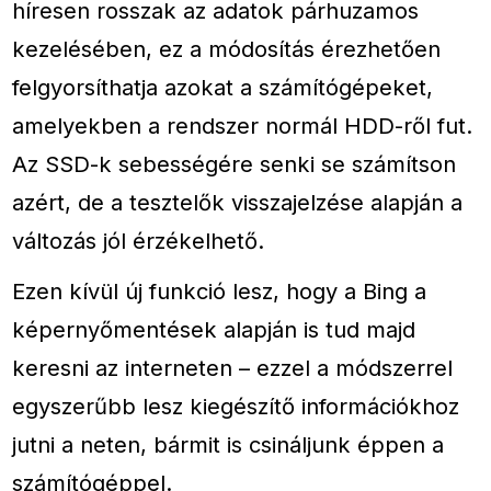
híresen rosszak az adatok párhuzamos
kezelésében, ez a módosítás érezhetően
felgyorsíthatja azokat a számítógépeket,
amelyekben a rendszer normál HDD-ről fut.
Az SSD-k sebességére senki se számítson
azért, de a tesztelők visszajelzése alapján a
változás jól érzékelhető.
Ezen kívül új funkció lesz, hogy a Bing a
képernyőmentések alapján is tud majd
keresni az interneten – ezzel a módszerrel
egyszerűbb lesz kiegészítő információkhoz
jutni a neten, bármit is csináljunk éppen a
számítógéppel.