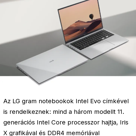
Az LG gram notebookok Intel Evo címkével
is rendelkeznek: mind a három modellt 11.
generációs Intel Core processzor hajtja, Iris
X grafikával és DDR4 memóriával