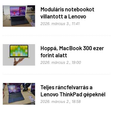
Moduláris notebookot
villantott a Lenovo
2026. március 3., 11:41
Hoppá, MacBook 300 ezer
forint alatt
2026. március 2., 19:00
Teljes ráncfelvarrás a
Lenovo ThinkPad gépeknél
2026. március 2., 18:58