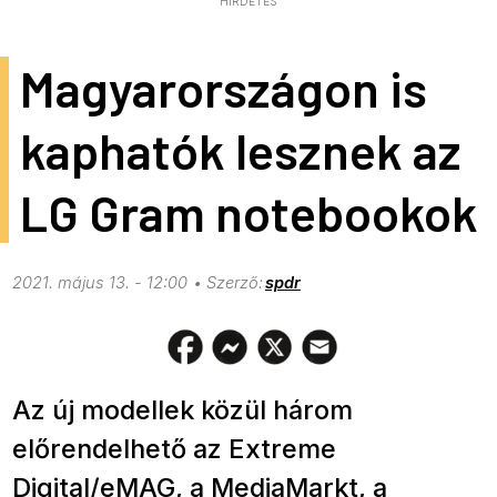
HIRDETÉS
Magyarországon is
kaphatók lesznek az
LG Gram notebookok
2021. május 13. - 12:00
spdr
Az új modellek közül három
előrendelhető az Extreme
Digital/eMAG, a MediaMarkt, a