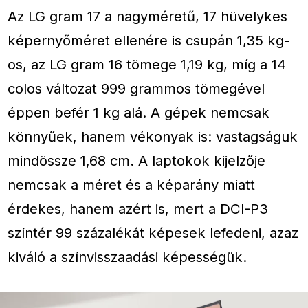
Az LG gram 17 a nagyméretű, 17 hüvelykes
képernyőméret ellenére is csupán 1,35 kg-
os, az LG gram 16 tömege 1,19 kg, míg a 14
colos változat 999 grammos tömegével
éppen befér 1 kg alá. A gépek nemcsak
könnyűek, hanem vékonyak is: vastagságuk
mindössze 1,68 cm. A laptokok kijelzője
nemcsak a méret és a képarány miatt
érdekes, hanem azért is, mert a DCI-P3
színtér 99 százalékát képesek lefedeni, azaz
kiváló a színvisszaadási képességük.