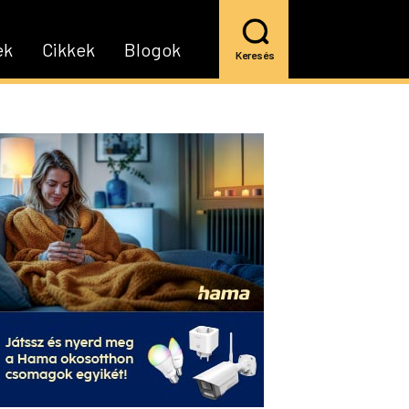
ek
Cikkek
Blogok
Keresés