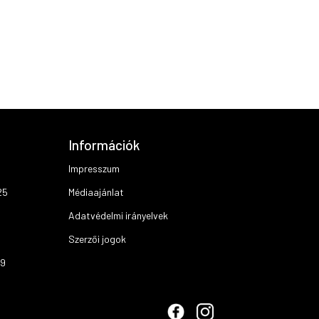
Információk
Impresszum
25
Médiaajánlat
Adatvédelmi irányelvek
Szerzői jogok
19