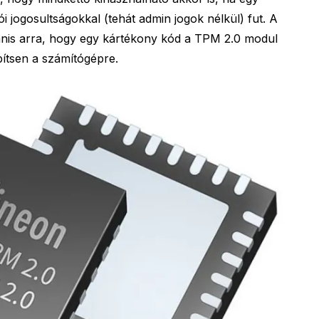
i jogosultságokkal (tehát admin jogok nélkül) fut. A
anis arra, hogy egy kártékony kód a TPM 2.0 modul
pítsen a számítógépre.