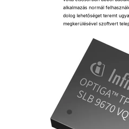
alkalmazás normál felhasználó
dolog lehetőséget teremt ugy
megkerülésével szoftvert tele