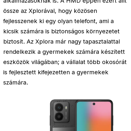
alkalmazásoknak is. A HMD éppen ezért állt
össze az Xplorával, hogy közösen
fejlesszenek ki egy olyan telefont, ami a
kicsik számára is biztonságos környezetet
biztosít. Az Xplora már nagy tapasztalattal
rendelkezik a gyermekek számára készített
eszközök világában; a vállalat több okosórát
is fejlesztett kifejezetten a gyermekek
számára.