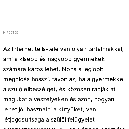
HIRDETÉS
Az internet telis-tele van olyan tartalmakkal,
ami a kisebb és nagyobb gyermekek
számára káros lehet. Noha a legjobb
megoldás hosszú távon az, ha a gyermekkel
a szülő elbeszélget, és közösen rágják át
magukat a veszélyeken és azon, hogyan
lehet jól használni a kütyüket, van
létjogosultsága a szülői felügyelet