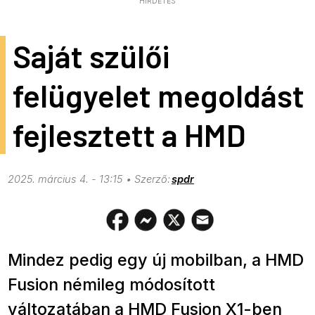
HIRDETÉS
Saját szülői
felügyelet megoldást
fejlesztett a HMD
2025. március 4. - 13:15
spdr
Mindez pedig egy új mobilban, a HMD
Fusion némileg módosított
változatában a HMD Fusion X1-ben