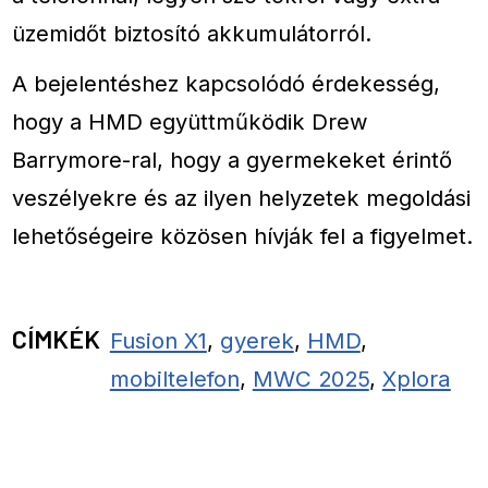
üzemidőt biztosító akkumulátorról.
A bejelentéshez kapcsolódó érdekesség,
hogy a HMD együttműködik Drew
Barrymore-ral, hogy a gyermekeket érintő
veszélyekre és az ilyen helyzetek megoldási
lehetőségeire közösen hívják fel a figyelmet.
CÍMKÉK
Fusion X1
,
gyerek
,
HMD
,
mobiltelefon
,
MWC 2025
,
Xplora