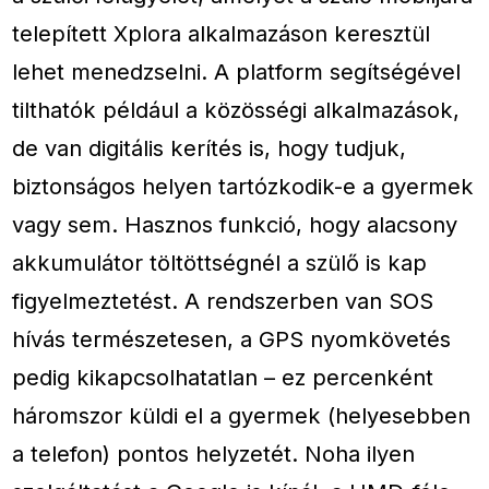
telepített Xplora alkalmazáson keresztül
lehet menedzselni. A platform segítségével
tilthatók például a közösségi alkalmazások,
de van digitális kerítés is, hogy tudjuk,
biztonságos helyen tartózkodik-e a gyermek
vagy sem. Hasznos funkció, hogy alacsony
akkumulátor töltöttségnél a szülő is kap
figyelmeztetést. A rendszerben van SOS
hívás természetesen, a GPS nyomkövetés
pedig kikapcsolhatatlan – ez percenként
háromszor küldi el a gyermek (helyesebben
a telefon) pontos helyzetét. Noha ilyen