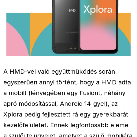
A HMD-vel való együttműködés során
egyszerűen annyi történt, hogy a HMD adta
a mobilt (lényegében egy Fusiont, néhány
apró módosítással, Android 14-gyel), az
Xplora pedig fejlesztett rá egy gyerekbarát
kezelőfelületet. Ennek legfontosabb eleme
a szülői felügyelet, amelyet a szülő mobiljára