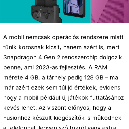
A mobil nemcsak operációs rendszere miatt
tűnik korosnak kicsit, hanem azért is, mert
Snapdragon 4 Gen 2 rendszerchip dolgozik
benne, ami 2023-as fejlesztés. A RAM
mérete 4 GB, a tárhely pedig 128 GB – ma
már azért ezek sem túl jó értékek, evidens
hogy a mobil például új játékok futtatásához
kevés lehet. Az viszont előnyös, hogy a
Fusionhöz készült kiegészítők is működnek
a telefonnal, legyen szó tokról vagy extra