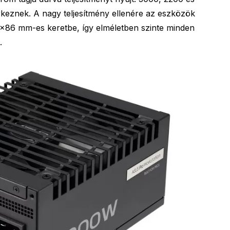
rkeznek. A nagy teljesítmény ellenére az eszközök
×86 mm-es keretbe, így elméletben szinte minden
.