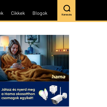
ek
Cikkek
Blogok
Keresés