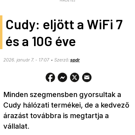
HIRDETÉS
Cudy: eljött a WiFi 7
és a 10G éve
2026. január 7. - 17:07
spdr
Minden szegmensben gyorsultak a
Cudy hálózati termékei, de a kedvező
árazást továbbra is megtartja a
vállalat.