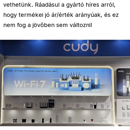
vethetünk. Ráadásul a gyártó híres arról,
hogy termékei jó ár/érték arányúak, és ez
nem fog a jövőben sem változni!