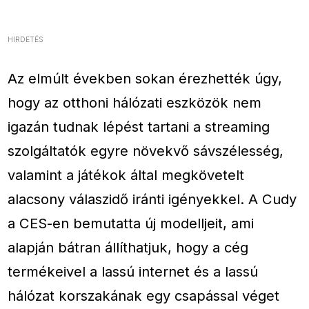
HIRDETÉS
Az elmúlt években sokan érezhették úgy,
hogy az otthoni hálózati eszközök nem
igazán tudnak lépést tartani a streaming
szolgáltatók egyre növekvő sávszélesség,
valamint a játékok által megkövetelt
alacsony válaszidő iránti igényekkel. A Cudy
a CES-en bemutatta új modelljeit, ami
alapján bátran állíthatjuk, hogy a cég
termékeivel a lassú internet és a lassú
hálózat korszakának egy csapással véget