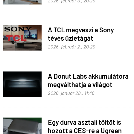
2026. február 3., 20:29
A TCL megveszi a Sony
tévés üzletágát
2026. február 2., 20:29
A Donut Labs akkumulátora
megválthatja a világot
2026. január 28., 11:46
Egy durva asztali töltőt is
hozott a CES-re a Ugreen