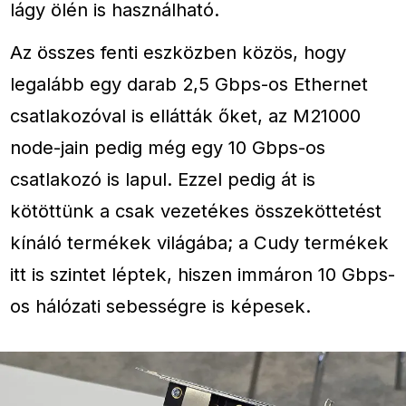
lágy ölén is használható.
Az összes fenti eszközben közös, hogy
legalább egy darab 2,5 Gbps-os Ethernet
csatlakozóval is ellátták őket, az M21000
node-jain pedig még egy 10 Gbps-os
csatlakozó is lapul. Ezzel pedig át is
kötöttünk a csak vezetékes összeköttetést
kínáló termékek világába; a Cudy termékek
itt is szintet léptek, hiszen immáron 10 Gbps-
os hálózati sebességre is képesek.