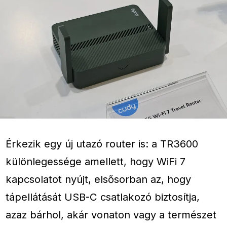
Érkezik egy új utazó router is: a TR3600
különlegessége amellett, hogy WiFi 7
kapcsolatot nyújt, elsősorban az, hogy
tápellátását USB-C csatlakozó biztosítja,
azaz bárhol, akár vonaton vagy a természet