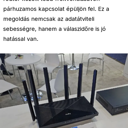
párhuzamos kapcsolat épüljön fel. Ez a
megoldás nemcsak az adatátviteli
sebességre, hanem a válaszidőre is jó
hatással van.