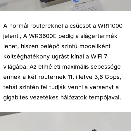
A normál routereknél a csúcsot a WR11000
jelenti, A WR3600E pedig a slágertermék
lehet, hiszen belépő szintű modellként
költséghatékony ugrást kínál a WiFi 7
világába. Az elméleti maximális sebessége
ennek a két routernek 11, illetve 3,6 Gbps,
tehát szintén fel tudják venni a versenyt a
gigabites vezetékes hálózatok tempójával.