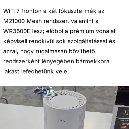
WiFi 7 fronton a két fókusztermék az
M21000 Mesh rendszer, valamint a
WR3600E lesz; előbbi a prémium vonalat
képviseli rendkívül sok szolgáltatással és
azzal, hogy rugalmasan bővíthető
rendszerként lényegében bármekkora
lakást lefedhetünk vele.