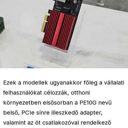
Ezek a modellek ugyanakkor főleg a vállalati
felhasználókat célozzák, otthoni
környezetben elsősorban a PE10G nevű
belső, PCIe sínre illeszkedő adapter,
valamint az öt csatlakozóval rendelkező