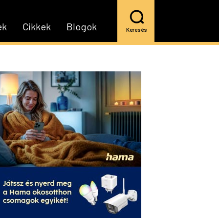
ek
Cikkek
Blogok
Keresés