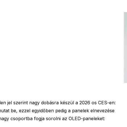
en jel szerint nagy dobásra készül a 2026 os CES-en:
mutat be, ezzel egyidőben pedig a panelek elnevezése
t nagy csoportba fogja sorolni az OLED-paneleket: