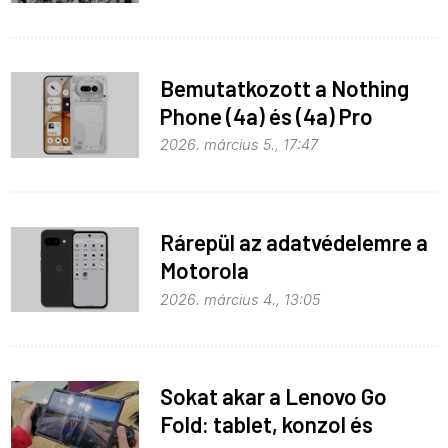
Bemutatkozott a Nothing
Phone (4a) és (4a) Pro
2026. március 5., 17:47
Rárepül az adatvédelemre a
Motorola
2026. március 4., 13:05
Sokat akar a Lenovo Go
Fold: tablet, konzol és