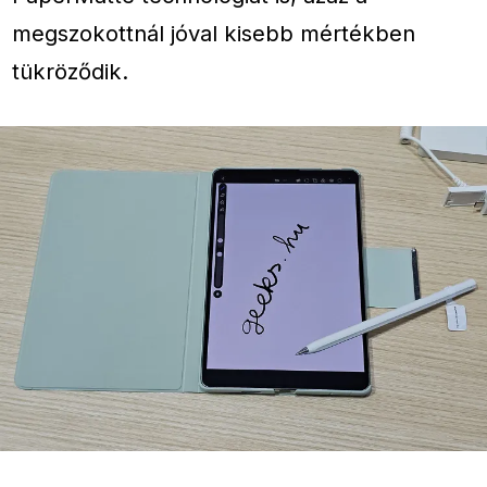
megszokottnál jóval kisebb mértékben
tükröződik.