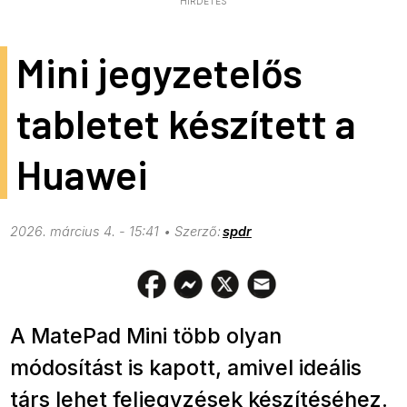
HIRDETÉS
Mini jegyzetelős
tabletet készített a
Huawei
2026. március 4. - 15:41
spdr
A MatePad Mini több olyan
módosítást is kapott, amivel ideális
társ lehet feljegyzések készítéséhez.