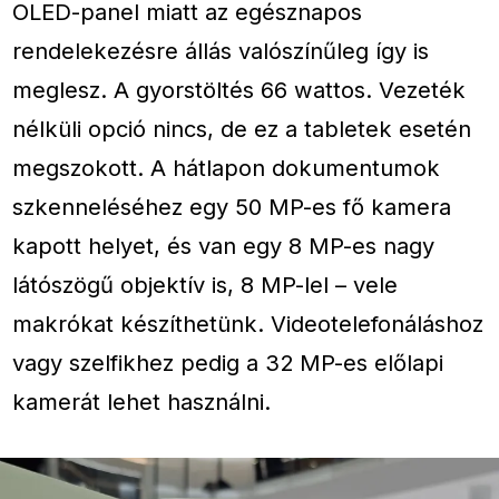
OLED-panel miatt az egésznapos
rendelekezésre állás valószínűleg így is
meglesz. A gyorstöltés 66 wattos. Vezeték
nélküli opció nincs, de ez a tabletek esetén
megszokott. A hátlapon dokumentumok
szkenneléséhez egy 50 MP-es fő kamera
kapott helyet, és van egy 8 MP-es nagy
látószögű objektív is, 8 MP-lel – vele
makrókat készíthetünk. Videotelefonáláshoz
vagy szelfikhez pedig a 32 MP-es előlapi
kamerát lehet használni.