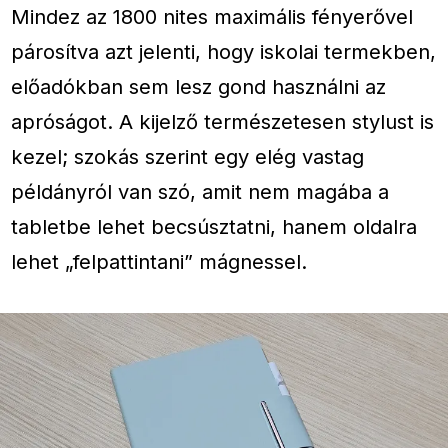
Mindez az 1800 nites maximális fényerővel
párosítva azt jelenti, hogy iskolai termekben,
előadókban sem lesz gond használni az
apróságot. A kijelző természetesen stylust is
kezel; szokás szerint egy elég vastag
példányról van szó, amit nem magába a
tabletbe lehet becsúsztatni, hanem oldalra
lehet „felpattintani” mágnessel.