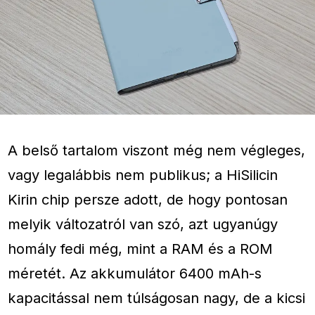
A belső tartalom viszont még nem végleges,
vagy legalábbis nem publikus; a HiSilicin
Kirin chip persze adott, de hogy pontosan
melyik változatról van szó, azt ugyanúgy
homály fedi még, mint a RAM és a ROM
méretét. Az akkumulátor 6400 mAh-s
kapacitással nem túlságosan nagy, de a kicsi