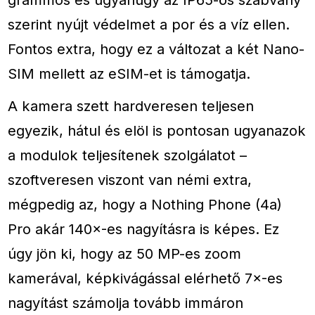
szerint nyújt védelmet a por és a víz ellen.
Fontos extra, hogy ez a változat a két Nano-
SIM mellett az eSIM-et is támogatja.
A kamera szett hardveresen teljesen
egyezik, hátul és elöl is pontosan ugyanazok
a modulok teljesítenek szolgálatot –
szoftveresen viszont van némi extra,
mégpedig az, hogy a Nothing Phone (4a)
Pro akár 140×-es nagyításra is képes. Ez
úgy jön ki, hogy az 50 MP-es zoom
kamerával, képkivágással elérhető 7×-es
nagyítást számolja tovább immáron