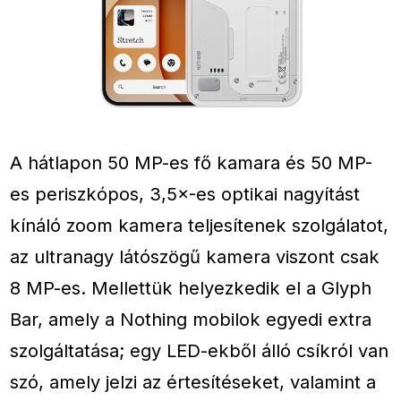
A hátlapon 50 MP-es fő kamara és 50 MP-
es periszkópos, 3,5×-es optikai nagyítást
kínáló zoom kamera teljesítenek szolgálatot,
az ultranagy látószögű kamera viszont csak
8 MP-es. Mellettük helyezkedik el a Glyph
Bar, amely a Nothing mobilok egyedi extra
szolgáltatása; egy LED-ekből álló csíkról van
szó, amely jelzi az értesítéseket, valamint a