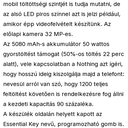
mobil töltöttségi szintjét is tudja mutatni, de
az alsó LED piros színnel azt is jelzi például,
amikor épp videofelvételt készítünk. Az
előlapi kamera 32 MP-es.
Az 5080 mAh-s akkumulátor 50 wattos
gyorstöltést támogat (50%-os töltés 22 perc
alatt), vele kapcsolatban a Nothing azt ígéri,
hogy hosszú ideig kiszolgálja majd a telefont:
nevesül arról van szó, hogy 1200 teljes
feltöltést követően is rendelkezésre fog állni
a kezdeti kapacitás 90 százaléka.
A készülék oldalán helyett kapott az
Essential Key nevű, programozható gomb is.