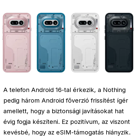
A telefon Android 16-tal érkezik, a Nothing
pedig három Android főverzió frissítést ígér
amellett, hogy a biztonsági javításokat hat
évig fogja készíteni. Ez pozitívum, az viszont
kevésbé, hogy az eSIM-támogatás hiányzik.