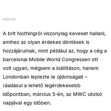
HIRDETÉS
A brit Nothingról viszonylag keveset hallani,
amihez az olyan érdekes döntések is
hozzájárulnak, mint például az, hogy a cég a
barcelonai Mobile World Congressen ott
volt ugyan, mégsem a kiállításon, hanem
Londonban leplezte le újdonságait –
ráadásul a lehető legérdekesebb
időpontban, március 5-én, az MWC utolsó
napjával egy időben.