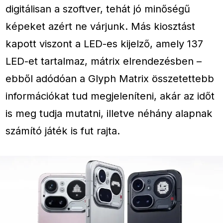
digitálisan a szoftver, tehát jó minőségű
képeket azért ne várjunk. Más kiosztást
kapott viszont a LED-es kijelző, amely 137
LED-et tartalmaz, mátrix elrendezésben –
ebből adódóan a Glyph Matrix összetettebb
információkat tud megjeleníteni, akár az időt
is meg tudja mutatni, illetve néhány alapnak
számító játék is fut rajta.