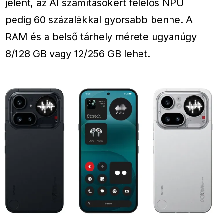
jelent, az AI számításokért felelős NPU
pedig 60 százalékkal gyorsabb benne. A
RAM és a belső tárhely mérete ugyanúgy
8/128 GB vagy 12/256 GB lehet.