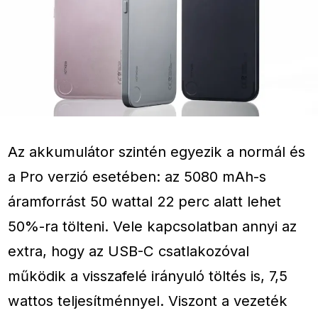
Az akkumulátor szintén egyezik a normál és
a Pro verzió esetében: az 5080 mAh-s
áramforrást 50 wattal 22 perc alatt lehet
50%-ra tölteni. Vele kapcsolatban annyi az
extra, hogy az USB-C csatlakozóval
működik a visszafelé irányuló töltés is, 7,5
wattos teljesítménnyel. Viszont a vezeték