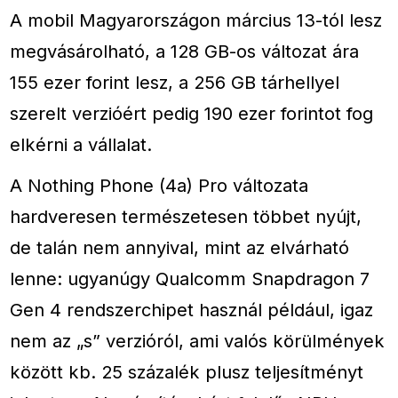
A mobil Magyarországon március 13-tól lesz
megvásárolható, a 128 GB-os változat ára
155 ezer forint lesz, a 256 GB tárhellyel
szerelt verzióért pedig 190 ezer forintot fog
elkérni a vállalat.
A Nothing Phone (4a) Pro változata
hardveresen természetesen többet nyújt,
de talán nem annyival, mint az elvárható
lenne: ugyanúgy Qualcomm Snapdragon 7
Gen 4 rendszerchipet használ például, igaz
nem az „s” verzióról, ami valós körülmények
között kb. 25 százalék plusz teljesítményt