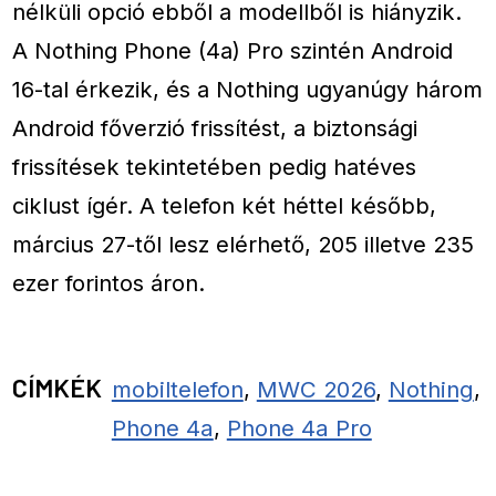
nélküli opció ebből a modellből is hiányzik.
A Nothing Phone (4a) Pro szintén Android
16-tal érkezik, és a Nothing ugyanúgy három
Android főverzió frissítést, a biztonsági
frissítések tekintetében pedig hatéves
ciklust ígér. A telefon két héttel később,
március 27-től lesz elérhető, 205 illetve 235
ezer forintos áron.
CÍMKÉK
mobiltelefon
,
MWC 2026
,
Nothing
,
Phone 4a
,
Phone 4a Pro