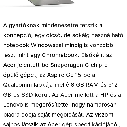
A gyártóknak mindenesetre tetszik a
koncepció, egy olcsó, de sokáig használható
notebook Windowszal mindig is vonzóbb
lesz, mint egy Chromebook. Elsőként az
Acer jelentett be Snapdragon C chipre
épülő gépet; az Aspire Go 15-be a
Qualcomm lapkája mellé 8 GB RAM és 512
GB-os SSD kerül. Az Acer mellett a HP és a
Lenovo is megerősítette, hogy hamarosan
piacra dobja saját megoldását. Az viszont
sajnos látszik az Acer gép specifikációjából,