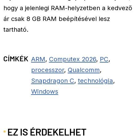
hogy a jelenlegi RAM-helyzetben a kedvező
ár csak 8 GB RAM beépítésével lesz
tartható.
CÍMKÉK
ARM
,
Computex 2026
,
PC
,
processzor
,
Qualcomm
,
Snapdragon C
,
technológia
,
Windows
EZ IS ÉRDEKELHET