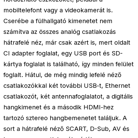
mobiltelefont vagy a videokamerát is.
Cserébe a fülhallgató kimenetet nem
számítva az összes analóg csatlakozás
hátrafelé néz, már csak azért is, mert oldalt
CI adapter foglalat, egy USB port és SD-
kártya foglalat is található, így minden felület
foglalt. Hátul, de még mindig lefelé néző
csatlakozókkal két további USB-t, Ethernet
csatlakozót, két antennafoglalatot, a digitális
hangkimenet és a második HDMI-hez
tartozó sztereo hangbemenetet találjuk. A
sort a hátrafelé néző SCART, D-Sub, AV és