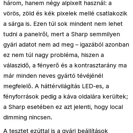
három, hanem négy alpixelt használ: a
vörös, zöld és kék pixelek mellé csatlakozik
a sárga is. Ezen túl sok mindent nem lehet
tudni a panelről, mert a Sharp semmilyen
gyári adatot nem ad meg – igazából azonban
ez nem túl nagy probléma, hiszen a
válaszidő, a fényerő és a kontrasztarány ma
már minden neves gyártó tévéjénél
megfelelő. A háttérvilágítás LED-es, a
fényforrások pedig a káva oldalára kerültek;
a Sharp esetében ez azt jelenti, hogy local
dimming nincsen.
A tesztet ezúttal is a gyári beállítások