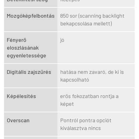
Mozgóképfelbontás
850 sor (scanning backlight
bekapcsolása mellett)
Fényerő
jó
eloszlásának
egyenletessége
Digitális zajszűrés
hatása nem zavaró, de ki is
kapcsolható
Képélesítés
erős fokozatban rontja a
képet
Overscan
Pontról pontra opciót
kiválasztva nincs