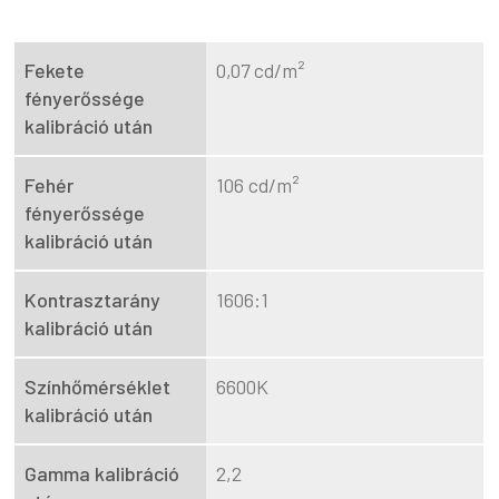
Fekete
0,07 cd/m²
fényerőssége
kalibráció után
Fehér
106 cd/m²
fényerőssége
kalibráció után
Kontrasztarány
1606:1
kalibráció után
Színhőmérséklet
6600K
kalibráció után
Gamma kalibráció
2,2