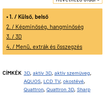
1. / Külső, belső
2. / Képminőség, hangminőség
3. / 3D
4. / Menü, extrák és összegzés
CÍMKÉK
3D
,
aktív 3D
,
aktív szemüveg
,
AQUOS
,
LCD TV
,
okostévé
,
Quattron
,
Quattron 3D
,
Sharp