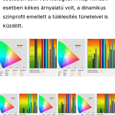
esetben kékes árnyalatú volt, a dinamikus
színprofil emellett a túlélesítés tüneteivel is
küzdött.