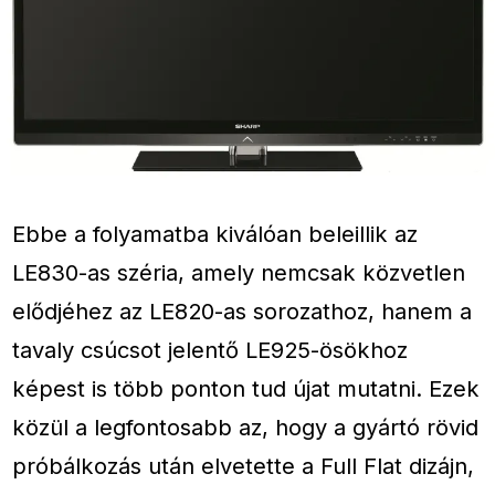
Ebbe a folyamatba kiválóan beleillik az
LE830-as széria, amely nemcsak közvetlen
elődjéhez az LE820-as sorozathoz, hanem a
tavaly csúcsot jelentő LE925-ösökhoz
képest is több ponton tud újat mutatni. Ezek
közül a legfontosabb az, hogy a gyártó rövid
próbálkozás után elvetette a Full Flat dizájn,