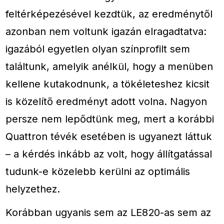
feltérképezésével kezdtük, az eredménytől
azonban nem voltunk igazán elragadtatva:
igazából egyetlen olyan színprofilt sem
találtunk, amelyik anélkül, hogy a menüben
kellene kutakodnunk, a tökéleteshez kicsit
is közelítő eredményt adott volna. Nagyon
persze nem lepődtünk meg, mert a korábbi
Quattron tévék esetében is ugyanezt láttuk
– a kérdés inkább az volt, hogy állítgatással
tudunk-e közelebb kerülni az optimális
helyzethez.
Korábban ugyanis sem az LE820-as sem az