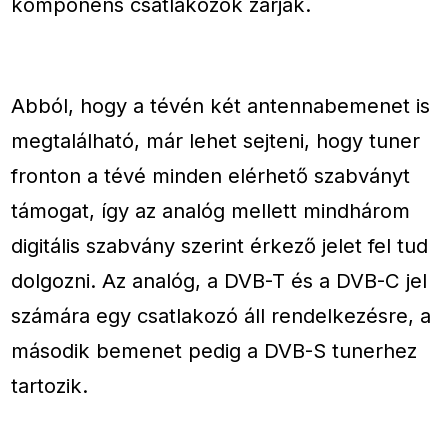
komponens csatlakozók zárják.
Abból, hogy a tévén két antennabemenet is
megtalálható, már lehet sejteni, hogy tuner
fronton a tévé minden elérhető szabványt
támogat, így az analóg mellett mindhárom
digitális szabvány szerint érkező jelet fel tud
dolgozni. Az analóg, a DVB-T és a DVB-C jel
számára egy csatlakozó áll rendelkezésre, a
második bemenet pedig a DVB-S tunerhez
tartozik.