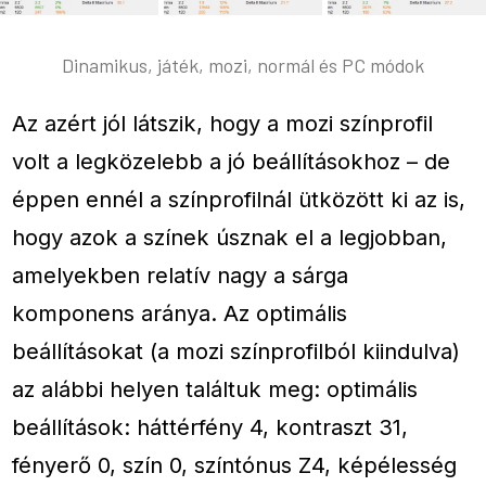
Dinamikus, játék, mozi, normál és PC módok
Az azért jól látszik, hogy a mozi színprofil
volt a legközelebb a jó beállításokhoz – de
éppen ennél a színprofilnál ütközött ki az is,
hogy azok a színek úsznak el a legjobban,
amelyekben relatív nagy a sárga
komponens aránya. Az optimális
beállításokat (a mozi színprofilból kiindulva)
az alábbi helyen találtuk meg: optimális
beállítások: háttérfény 4, kontraszt 31,
fényerő 0, szín 0, színtónus Z4, képélesség