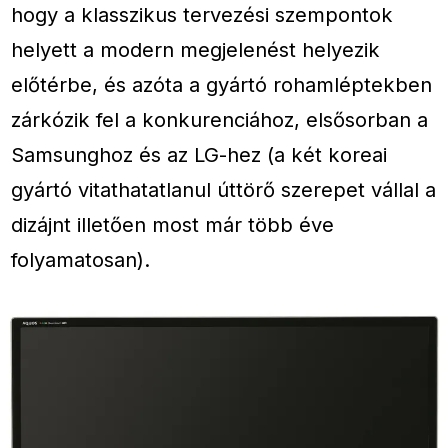
hogy a klasszikus tervezési szempontok
helyett a modern megjelenést helyezik
előtérbe, és azóta a gyártó rohamléptekben
zárkózik fel a konkurenciához, elsősorban a
Samsunghoz és az LG-hez (a két koreai
gyártó vitathatatlanul úttörő szerepet vállal a
dizájnt illetően most már több éve
folyamatosan).