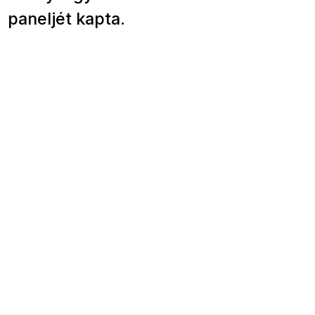
paneljét kapta.