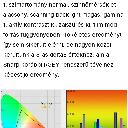
1, színtartomány normál, színhőmérséklet
alacsony, scanning backlight magas, gamma
1, aktív kontraszt ki, zajszűrés ki, film mód
forrás függvényében. Tökéletes eredményt
így sem sikerült elérni, de nagyon közel
kerültünk a 3-as deltaE értékhez, am a
Sharp korábbi RGBY rendszerű tévéihez
képest jó eredmény.