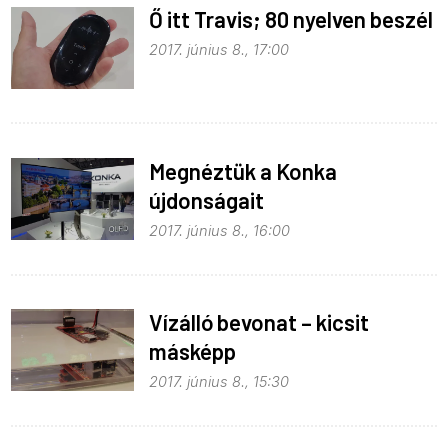
Ő itt Travis; 80 nyelven beszél
2017. június 8., 17:00
Megnéztük a Konka
újdonságait
2017. június 8., 16:00
Vízálló bevonat – kicsit
másképp
2017. június 8., 15:30