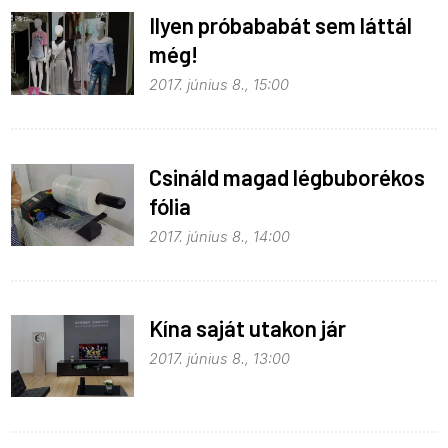
Ilyen próbababát sem láttál
még!
2017. június 8., 15:00
Csináld magad légbuborékos
fólia
2017. június 8., 14:00
Kína saját utakon jár
2017. június 8., 13:00